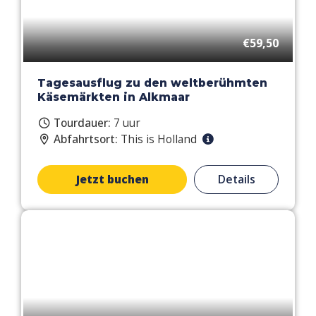
€59,50
Tagesausflug zu den weltberühmten
Käsemärkten in Alkmaar
Tourdauer:
7 uur
Abfahrtsort:
This is Holland
Jetzt buchen
Details