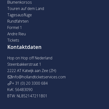
Blumenkorsos
Touren auf dem Land
Tagesausflüge
Rundfahrten
Formel 1
Andre Rieu
Tickets
Kontaktdaten
Hop on Hop off Nederland
Steenbakkerstraat 1
2222 AT Katwijk aan Zee (ZH)
info@hollandticketservices.com
+ 31 (0) 20 3300 684
KvK: 56483090
BTW: NL852147211B01