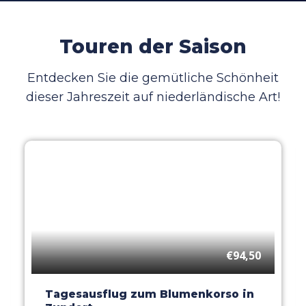
Touren der Saison
Entdecken Sie die gemütliche Schönheit
dieser Jahreszeit auf niederländische Art!
€94,50
Tagesausflug zum Blumenkorso in