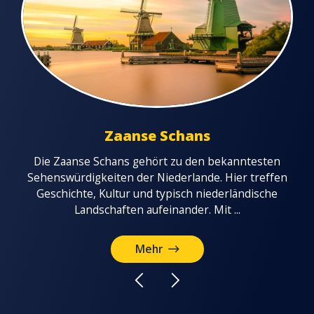
Zaanse Schans
Vol
Die Zaanse Schans gehört zu den bekanntesten
de
Sehenswürdigkeiten der Niederlande. Hier treffen
tatt
Geschichte, Kultur und typisch niederländische
e
Landschaften aufeinander. Mit ...
Mehr