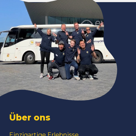
Über ons
Einzigartige Erlebnisse,