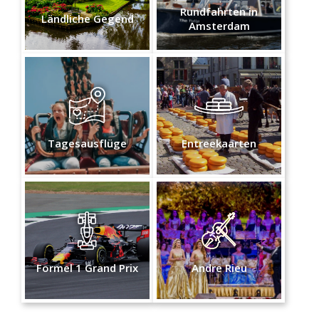
Rundfahrten in
Ländliche Gegend
Amsterdam
Tagesausflüge
Entreekaarten
Formel 1 Grand Prix
Andre Rieu