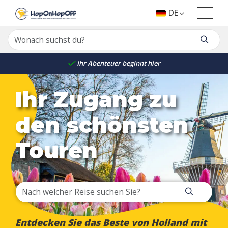
DE
Ihr Abenteuer beginnt hier
Ihr Zugang zu
den schönsten
Touren
Entdecken Sie das Beste von Holland mit