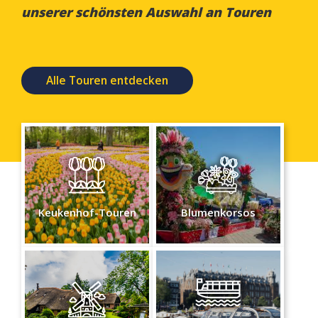
unserer schönsten Auswahl an Touren
Alle Touren entdecken
Keukenhof-Touren
Blumenkorsos