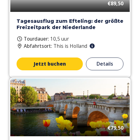
€89,50
Tagesausflug zum Efteling: der größte
Freizeitpark der Niederlande
Tourdauer:
10,5 uur
Abfahrtsort:
This is Holland
Jetzt buchen
Details
€79,50