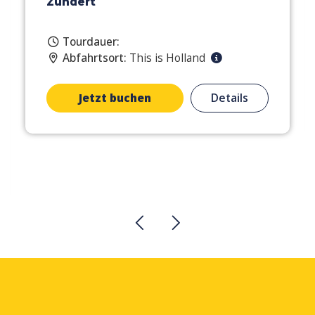
Zundert
Tourdauer:
Abfahrtsort:
This is Holland
Jetzt buchen
Details