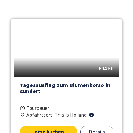
€94,50
Tagesausflug zum Blumenkorso in
Zundert
Tourdauer:
Abfahrtsort:
This is Holland
Jetzt buchen
Details