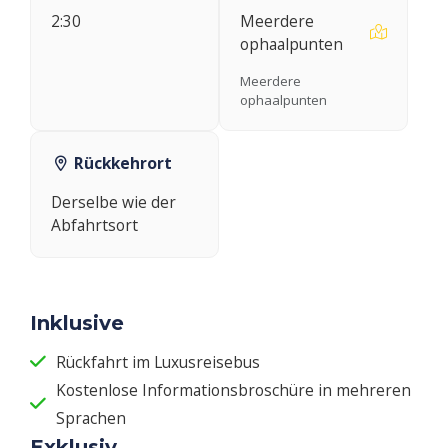
2:30
Meerdere
ophaalpunten
Meerdere
ophaalpunten
Rückkehrort
Derselbe wie der
Abfahrtsort
Inklusive
Rückfahrt im Luxusreisebus
Kostenlose Informationsbroschüre in mehreren
Sprachen
Exklusiv