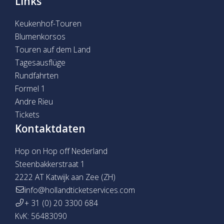
Links
Keukenhof-Touren
Blumenkorsos
Touren auf dem Land
Tagesausflüge
Rundfahrten
Formel 1
Andre Rieu
Tickets
Kontaktdaten
Hop on Hop off Nederland
Steenbakkerstraat 1
2222 AT Katwijk aan Zee (ZH)
info@hollandticketservices.com
+ 31 (0) 20 3300 684
KvK: 56483090