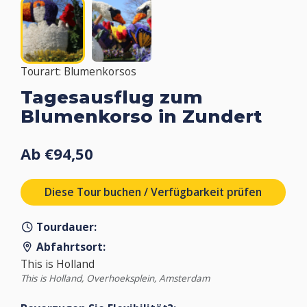
Tourart: Blumenkorsos
Tagesausflug zum
Blumenkorso in Zundert
Ab €94,50
Diese Tour buchen / Verfügbarkeit prüfen
Tourdauer:
Abfahrtsort:
This is Holland
This is Holland, Overhoeksplein, Amsterdam