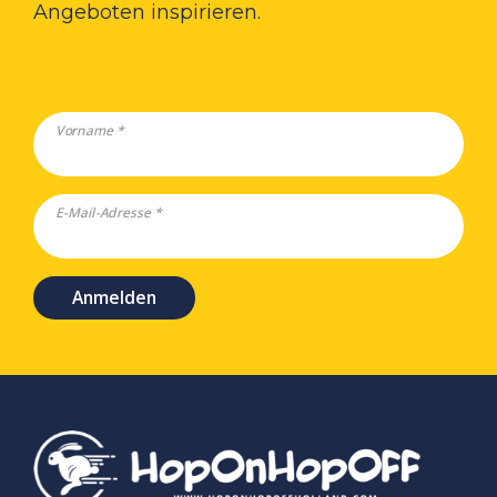
Angeboten inspirieren.
Vorname *
E-Mail-Adresse *
Anmelden