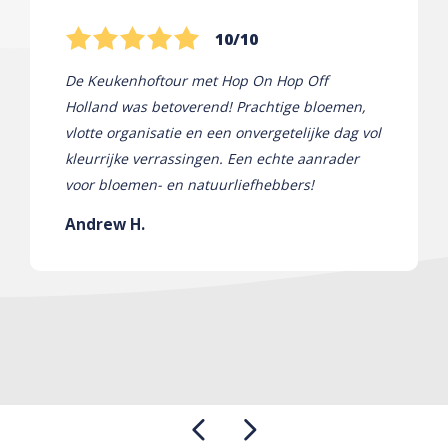
10/10
De Keukenhoftour met Hop On Hop Off
Holland was betoverend! Prachtige bloemen,
vlotte organisatie en een onvergetelijke dag vol
kleurrijke verrassingen. Een echte aanrader
voor bloemen- en natuurliefhebbers!
Andrew H.