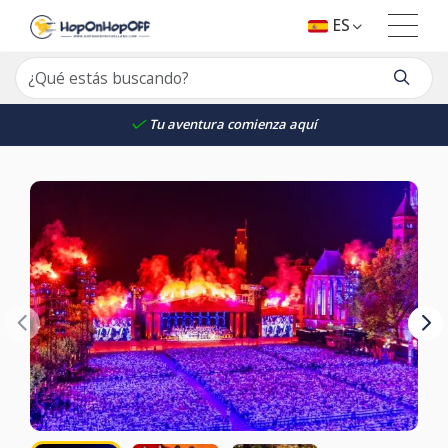
ES
Tu aventura comienza aquí