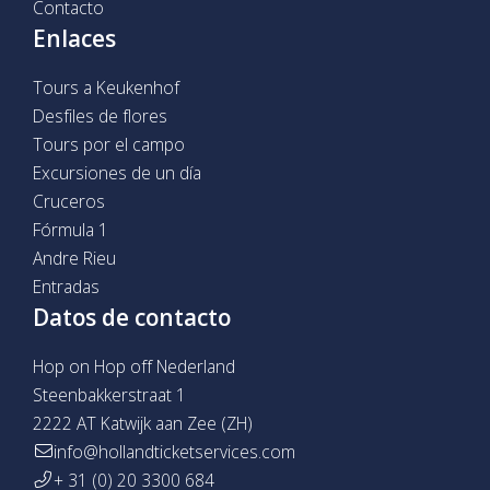
Contacto
Enlaces
Tours a Keukenhof
Desfiles de flores
Tours por el campo
Excursiones de un día
Cruceros
Fórmula 1
Andre Rieu
Entradas
Datos de contacto
Hop on Hop off Nederland
Steenbakkerstraat 1
2222 AT Katwijk aan Zee (ZH)
info@hollandticketservices.com
+ 31 (0) 20 3300 684