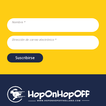
Nombre *
Dirección de correo electrónico *
Suscribirse