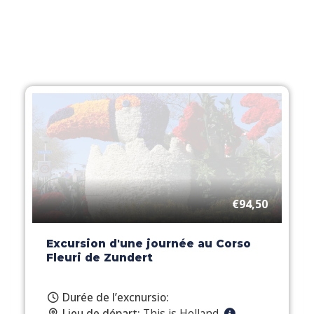
€94,50
Excursion d'une journée au Corso
Fleuri de Zundert
Durée de l’excnursio:
Lieu de départ:
This is Holland