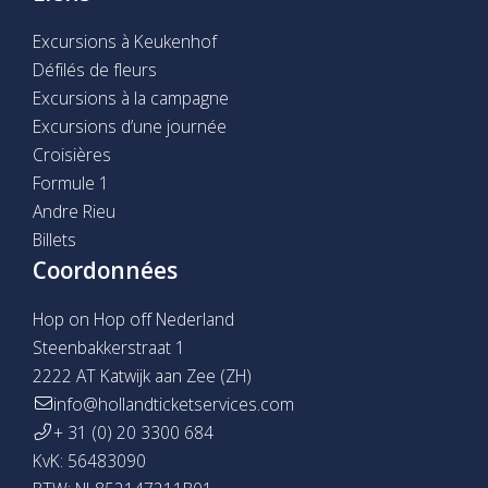
Excursions à Keukenhof
Défilés de fleurs
Excursions à la campagne
Excursions d’une journée
Croisières
Formule 1
Andre Rieu
Billets
Coordonnées
Hop on Hop off Nederland
Steenbakkerstraat 1
2222 AT Katwijk aan Zee (ZH)
info@hollandticketservices.com
+ 31 (0) 20 3300 684
KvK: 56483090