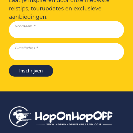
Laat je inspireren door onze nieuwste
reistips, tourupdates en exclusieve
aanbiedingen.
Voornaam *
E-mailadres *
Inschrijven