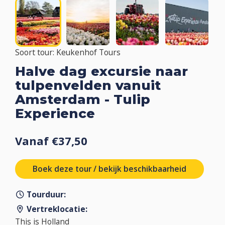
Soort tour: Keukenhof Tours
Halve dag excursie naar
tulpenvelden vanuit
Amsterdam - Tulip
Experience
Vanaf €37,50
Boek deze tour / bekijk beschikbaarheid
Tourduur:
Vertreklocatie:
This is Holland