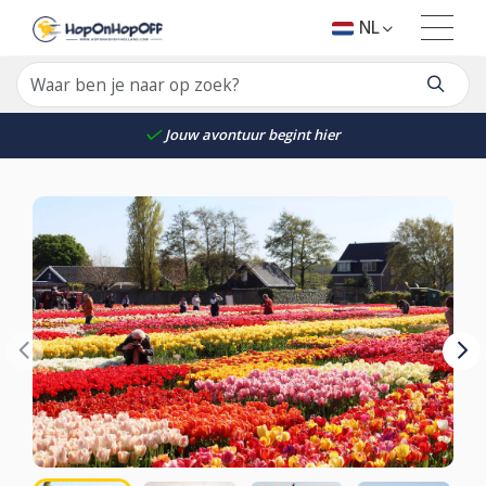
NL
Jouw avontuur begint hier