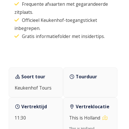
Frequente afvaarten met gegarandeerde
zitplaats.
Officieel Keukenhof-toegangsticket
inbegrepen.
Gratis informatiefolder met insidertips.
Soort tour
Tourduur
Keukenhof Tours
Vertrektijd
Vertreklocatie
11:30
This is Holland
This is Holland