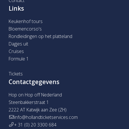
Contact
Links
Keukenhof tours
Bloemencorso's
Rondleidingen op het platteland
Dagjes uit
Cruises
Formule 1
Tickets
Contactgegevens
Hop on Hop off Nederland
Steenbakkerstraat 1
2222 AT Katwijk aan Zee (ZH)
info@hollandticketservices.com
+ 31 (0) 20 3300 684