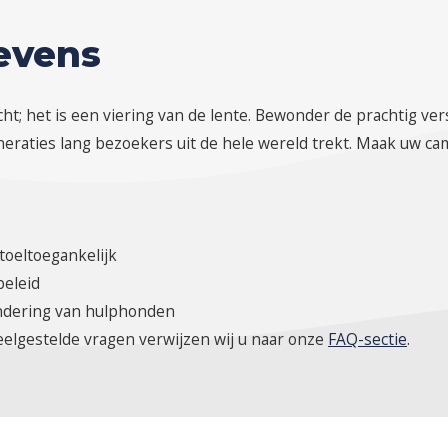
evens
t; het is een viering van de lente. Bewonder de prachtig ver
eraties lang bezoekers uit de hele wereld trekt. Maak uw ca
toeltoegankelijk
beleid
ondering van hulphonden
elgestelde vragen verwijzen wij u naar onze
FAQ-sectie
.