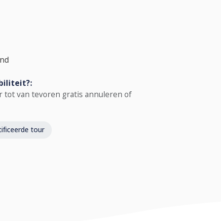
and
iliteit?:
 tot van tevoren gratis annuleren of
ficeerde tour