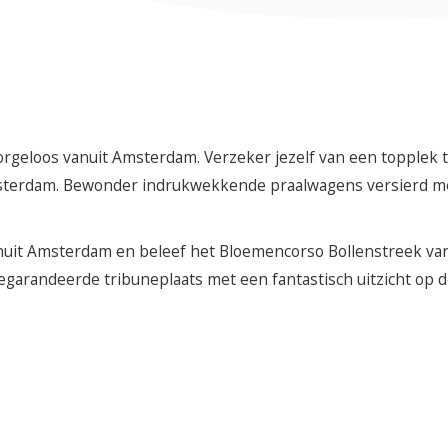
rgeloos vanuit Amsterdam. Verzeker jezelf van een topplek 
msterdam. Bewonder indrukwekkende praalwagens versierd m
uit Amsterdam en beleef het Bloemencorso Bollenstreek van d
garandeerde tribuneplaats met een fantastisch uitzicht op de