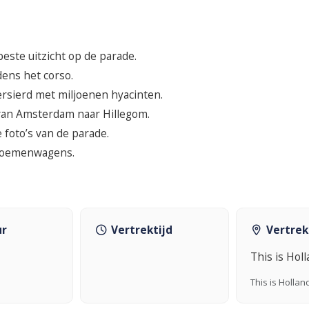
este uitzicht op de parade.
dens het corso.
rsierd met miljoenen hyacinten.
 van Amsterdam naar Hillegom.
 foto’s van de parade.
 bloemenwagens.
ur
Vertrektijd
Vertrek
This is Hol
This is Hollan