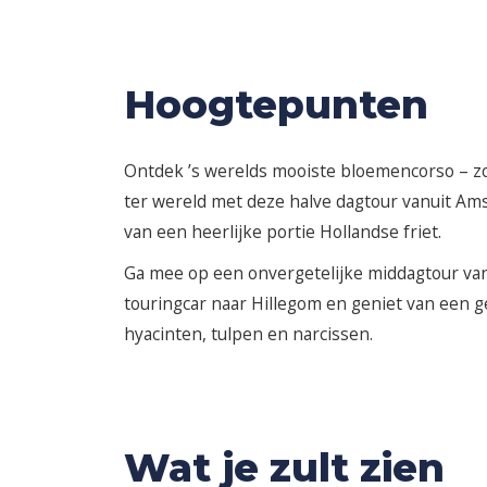
Hoogtepunten
Ontdek ’s werelds mooiste bloemencorso – zo
ter wereld met deze halve dagtour vanuit A
van een heerlijke portie Hollandse friet.
Ga mee op een onvergetelijke middagtour van
touringcar naar Hillegom en geniet van een ge
hyacinten, tulpen en narcissen.
Wat je zult zien