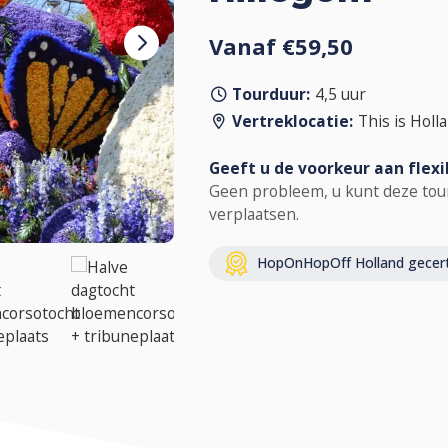
Vanaf €59,50
Tourduur:
4,5 uur
Vertreklocatie:
This is Holl
Geeft u de voorkeur aan flexib
Geen probleem, u kunt deze tour
verplaatsen.
HopOnHopOff Holland gecerti