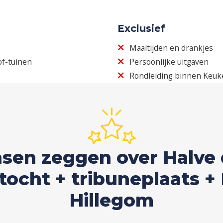
Exclusief
Maaltijden en drankjes
of-tuinen
Persoonlijke uitgaven
Rondleiding binnen Keu
sen zeggen over Halve 
cht + tribuneplaats + 
Hillegom