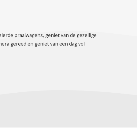
sierde praalwagens, geniet van de gezellige
mera gereed en geniet van een dag vol