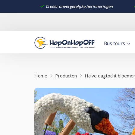
Creëer onvergetelijke herinneringen
Bus tours
Home
Producten
Halve dagtocht bloemenc