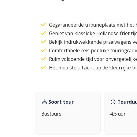
Gegarandeerde tribuneplaats met het b
Geniet van klassieke Hollandse friet tij
Bekijk indrukwekkende praalwagens ve
Comfortabele reis per luxe touringcar
Ruim voldoende tijd voor onvergetelijke
Het mooiste uitzicht op de kleurrijke
Soort tour
Tourdu
Bustours
4,5 uur