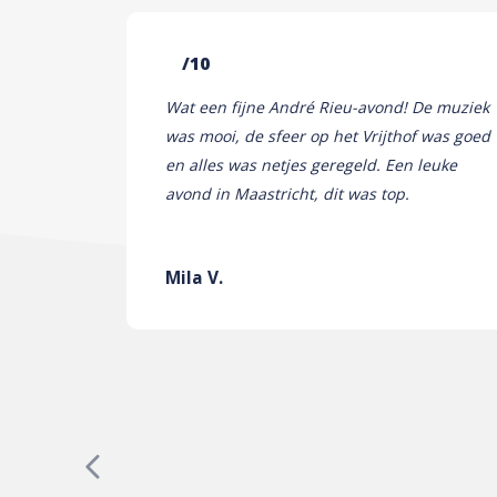
/10
Wat een fijne André Rieu-avond! De muziek
was mooi, de sfeer op het Vrijthof was goed
en alles was netjes geregeld. Een leuke
avond in Maastricht, dit was top.
Mila V.