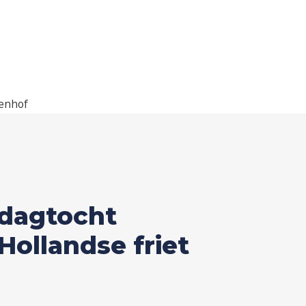
kenhof
dagtocht
Hollandse friet