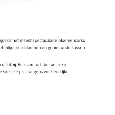
tijdens het meest spectaculaire bloemencorso
et miljoenen bloemen en geniet ondertussen
ichtbij. Reis comfortabel per luxe
 sierlijke praalwagens vol kleurrijke