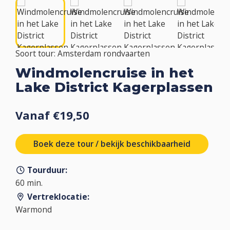
Soort tour: Amsterdam rondvaarten
Windmolencruise in het
Lake District Kagerplassen
Vanaf €19,50
Boek deze tour / bekijk beschikbaarheid
Tourduur:
60 min.
Vertreklocatie:
Warmond