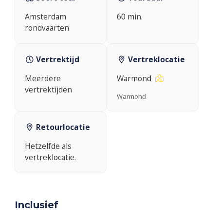
Amsterdam
60 min.
rondvaarten
Vertrektijd
Vertreklocatie
Meerdere
Warmond
vertrektijden
Warmond
Retourlocatie
Hetzelfde als
vertreklocatie.
Inclusief