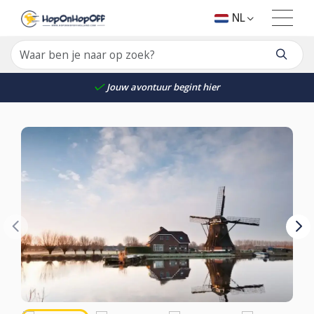
NL
Jouw avontuur begint hier