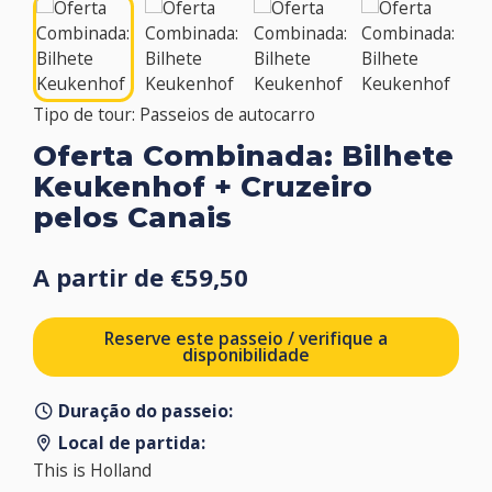
Tipo de tour: Passeios de autocarro
Oferta Combinada: Bilhete
Keukenhof + Cruzeiro
pelos Canais
A partir de €59,50
Reserve este passeio / verifique a
disponibilidade
Duração do passeio:
Local de partida:
This is Holland