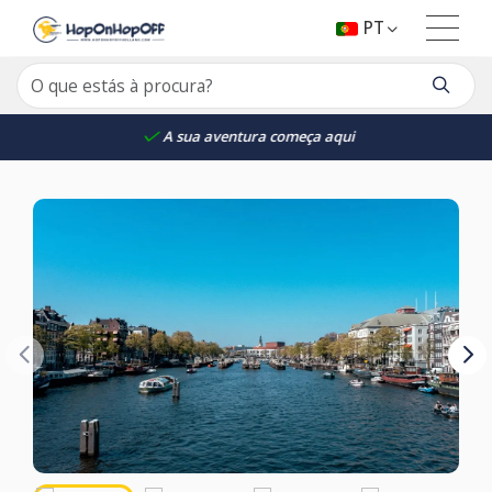
PT
A sua aventura começa aqui