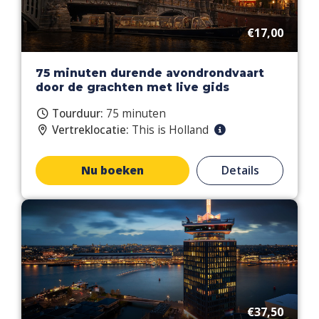
€17,00
75 minuten durende avondrondvaart
door de grachten met live gids
Tourduur:
75 minuten
Vertreklocatie:
This is Holland
Nu boeken
Details
€37,50