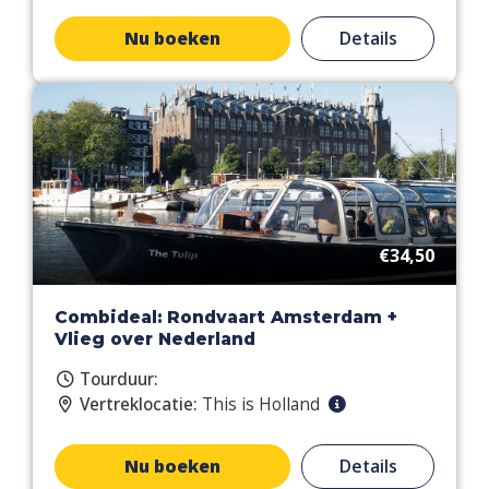
Nu boeken
Details
€34,50
Combideal: Rondvaart Amsterdam +
Vlieg over Nederland
Tourduur:
Vertreklocatie:
This is Holland
Nu boeken
Details