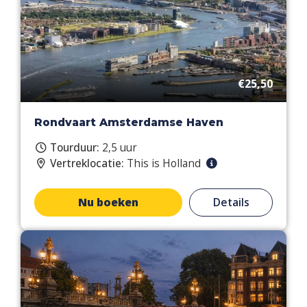
€25,50
Rondvaart Amsterdamse Haven
Tourduur:
2,5 uur
Vertreklocatie:
This is Holland
Nu boeken
Details