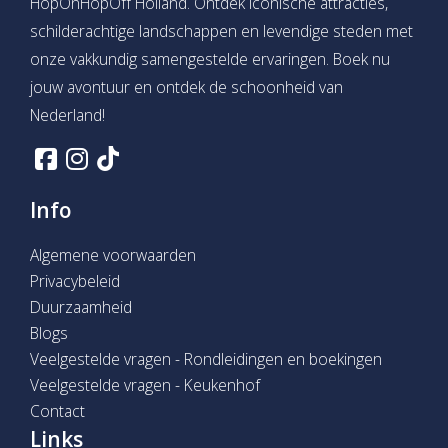
HopOnHopOff Holland. Ontdek iconische attracties,
schilderachtige landschappen en levendige steden met
onze vakkundig samengestelde ervaringen. Boek nu
jouw avontuur en ontdek de schoonheid van
Nederland!
Info
Algemene voorwaarden
Privacybeleid
Duurzaamheid
Blogs
Veelgestelde vragen - Rondleidingen en boekingen
Veelgestelde vragen - Keukenhof
Contact
Links