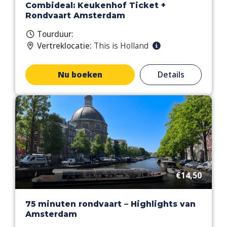
Combideal: Keukenhof Ticket +
Rondvaart Amsterdam
Tourduur:
Vertreklocatie:
This is Holland
Nu boeken
Details
€14,50
75 minuten rondvaart – Highlights van
Amsterdam