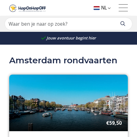
NL
Jouw avontuur begint hier
Amsterdam rondvaarten
€59,50