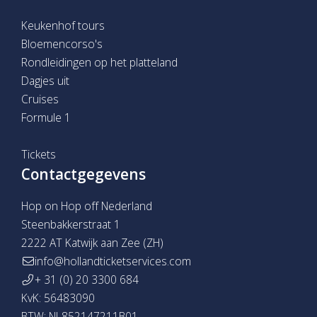
Keukenhof tours
Bloemencorso's
Rondleidingen op het platteland
Dagjes uit
Cruises
Formule 1
Tickets
Contactgegevens
Hop on Hop off Nederland
Steenbakkerstraat 1
2222 AT Katwijk aan Zee (ZH)
info@hollandticketservices.com
+ 31 (0) 20 3300 684
KvK: 56483090
BTW: NL852147211B01