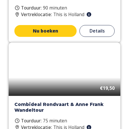
Tourduur:
90 minuten
Vertreklocatie:
This is Holland
Nu boeken
Details
€19,50
Combideal Rondvaart & Anne Frank
Wandeltour
Tourduur:
75 minuten
Vertreklocatie:
This is Holland