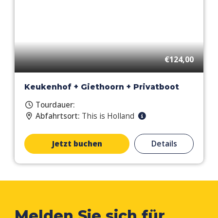
€124,00
Keukenhof + Giethoorn + Privatboot
Tourdauer:
Abfahrtsort:
This is Holland
Jetzt buchen
Details
Melden Sie sich für