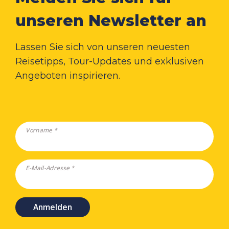
unseren Newsletter an
Lassen Sie sich von unseren neuesten
Reisetipps, Tour-Updates und exklusiven
Angeboten inspirieren.
Vorname *
E-Mail-Adresse *
Anmelden