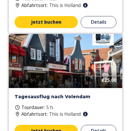
Abfahrtsort:
This is Holland
Jetzt buchen
Details
€25,00
Tagesausflug nach Volendam
Tourdauer:
5 h.
Abfahrtsort:
This is Holland
Jetzt buchen
Details