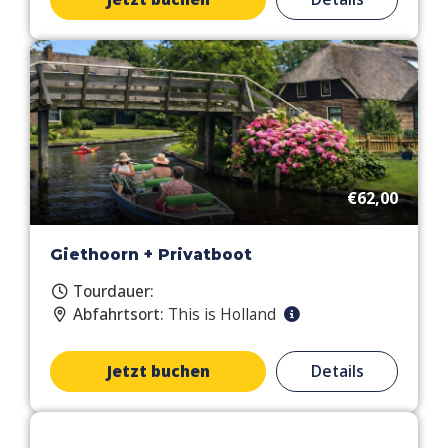
€62,00
Giethoorn + Privatboot
Tourdauer:
Abfahrtsort:
This is Holland
Jetzt buchen
Details