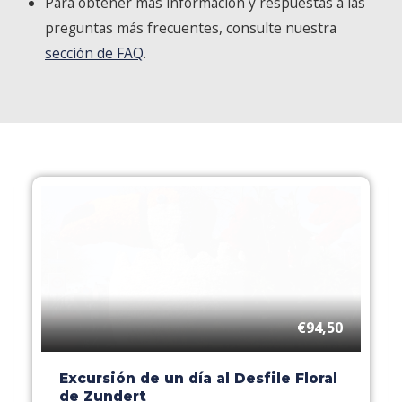
Para obtener más información y respuestas a las
preguntas más frecuentes, consulte nuestra
sección de FAQ
.
€94,50
Excursión de un día al Desfile Floral
de Zundert