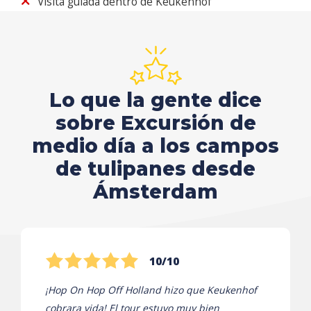
Visita guiada dentro de Keukenhof
Lo que la gente dice
sobre Excursión de
medio día a los campos
de tulipanes desde
Ámsterdam
10/10
¡Hop On Hop Off Holland hizo que Keukenhof
cobrara vida! El tour estuvo muy bien