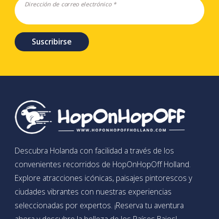
Dirección de correo electrónico *
Suscribirse
Descubra Holanda con facilidad a través de los
convenientes recorridos de HopOnHopOff Holland.
Explore atracciones icónicas, paisajes pintorescos y
ciudades vibrantes con nuestras experiencias
seleccionadas por expertos. ¡Reserva tu aventura
ahora y descubre la belleza de los Países Bajos!