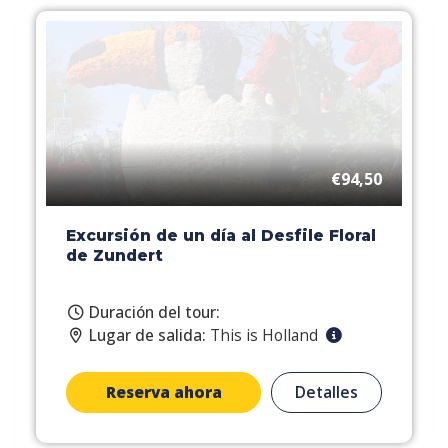
€94,50
Excursión de un día al Desfile Floral
de Zundert
Duración del tour:
Lugar de salida:
This is Holland
Reserva ahora
Detalles