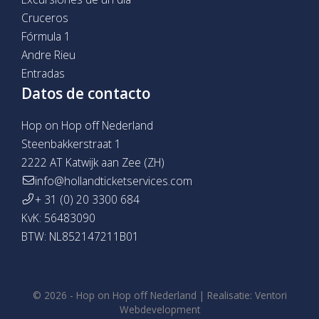
Cruceros
Fórmula 1
Andre Rieu
Entradas
Datos de contacto
Hop on Hop off Nederland
Steenbakkerstraat 1
2222 AT Katwijk aan Zee (ZH)
info@hollandticketservices.com
+ 31 (0) 20 3300 684
KvK: 56483090
BTW: NL852147211B01
© 2026 -
Hop on Hop off Nederland
|
Realisatie:
Ventori
Webdevelopment