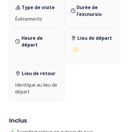
Type de visite
Durée de
l’excnursio
Événements
Heure de
Lieu de départ
départ
Lieu de retour
Identique au lieu de
départ
Inclus
Transfert retour en autocar de luxe