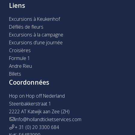
Liens
Excursions à Keukenhof
Défilés de fleurs
Excursions à la campagne
Excursions d’une journée
Croisières
Formule 1
Andre Rieu
Billets
Coordonnées
Hop on Hop off Nederland
Steenbakkerstraat 1
2222 AT Katwijk aan Zee (ZH)
info@hollandticketservices.com
+ 31 (0) 20 3300 684
KvK: 56483090