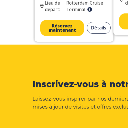
Lieu de
Rotterdam Cruise
d
départ:
Terminal
Réservez
Détails
maintenant
Inscrivez-vous à not
Laissez-vous inspirer par nos dernier
mises à jour de visites et offres exclu