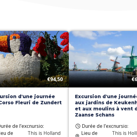
€94,50
€6
ursion d'une journée
Excursion d'une journé
Corso Fleuri de Zundert
aux jardins de Keuken
et aux moulins à vent 
Zaanse Schans
urée de l’excnursio:
Durée de l’excnursio:
ieu de
This is Holland
Lieu de
This is Hol