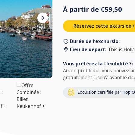
À partir de €59,50
Réservez cette excursion / v
Durée de l’excnursio:
Lieu de départ:
This is Holl
Vous préférez la flexibilité ?:
Aucun problème, vous pouvez ann
gratuitement jusqu’à avant le dé
Excursion certifiée par Hop 