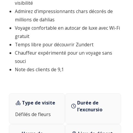
visibilité
Admirez d'impressionnants chars décorés de
millions de dahlias
Voyage confortable en autocar de luxe avec Wi-Fi
gratuit
Temps libre pour découvrir Zundert
Chauffeur expérimenté pour un voyage sans
souci
Note des clients de 9,1
Type de visite
Durée de
l’excnursio
Défilés de fleurs