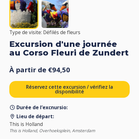
Type de visite: Défilés de fleurs
Excursion d'une journée
au Corso Fleuri de Zundert
À partir de €94,50
Réservez cette excursion / vérifiez la
disponibilité
Durée de l’excnursio:
Lieu de départ:
This is Holland
This is Holland, Overhoeksplein, Amsterdam