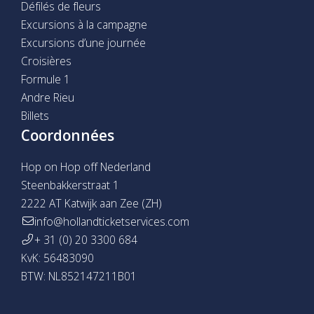
Défilés de fleurs
Excursions à la campagne
Excursions d’une journée
Croisières
Formule 1
Andre Rieu
Billets
Coordonnées
Hop on Hop off Nederland
Steenbakkerstraat 1
2222 AT Katwijk aan Zee (ZH)
info@hollandticketservices.com
+ 31 (0) 20 3300 684
KvK: 56483090
BTW: NL852147211B01