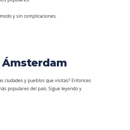
ómodo y sin complicaciones.
de Ámsterdam
as ciudades y pueblos que visitas? Entonces
más populares del país. Sigue leyendo y