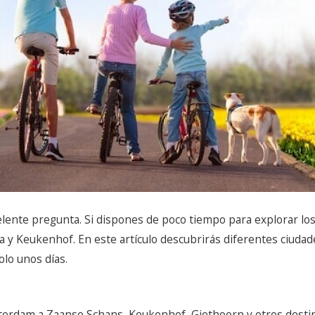
ente pregunta. Si dispones de poco tiempo para explorar los
 y Keukenhof. En este artículo descubrirás diferentes ciuda
olo unos días.
erdam a Zaanse Schans, Keukenhof, Giethoorn y otros desti