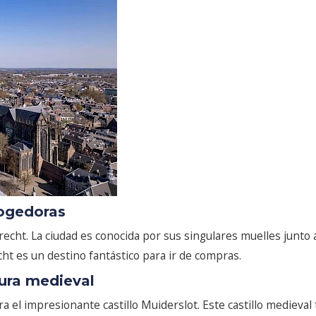
cogedoras
recht. La ciudad es conocida por sus singulares muelles junto
t es un destino fantástico para ir de compras.
tura medieval
el impresionante castillo Muiderslot. Este castillo medieval 