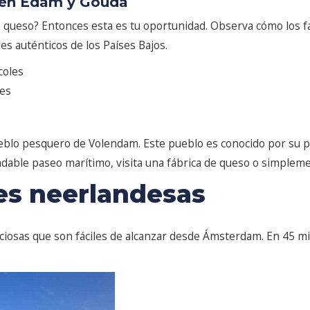
o en Edam y Gouda
e queso? Entonces esta es tu oportunidad. Observa cómo los f
s auténticos de los Países Bajos.
coles
ves
blo pesquero de Volendam. Este pueblo es conocido por su pu
dable paseo marítimo, visita una fábrica de queso o simplemen
es neerlandesas
ciosas que son fáciles de alcanzar desde Ámsterdam. En 45 m