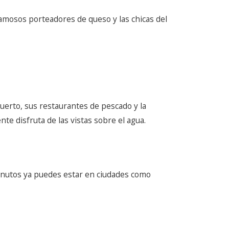
amosos porteadores de queso y las chicas del
erto, sus restaurantes de pescado y la
te disfruta de las vistas sobre el agua.
inutos ya puedes estar en ciudades como