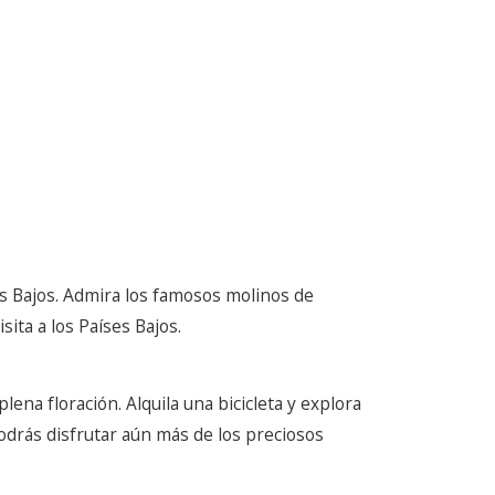
s Bajos. Admira los famosos molinos de
sita a los Países Bajos.
na floración. Alquila una bicicleta y explora
odrás disfrutar aún más de los preciosos