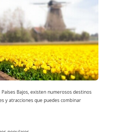
 Países Bajos, existen numerosos destinos
des y atracciones que puedes combinar
nos populares.