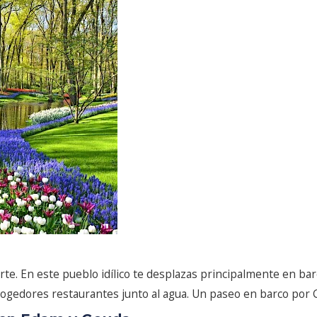
te. En este pueblo idílico te desplazas principalmente en barc
acogedores restaurantes junto al agua. Un paseo en barco por