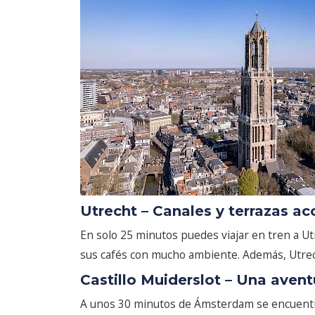
Utrecht – Canales y terrazas a
En solo 25 minutos puedes viajar en tren a Ut
sus cafés con mucho ambiente. Además, Utrech
Castillo Muiderslot – Una aven
A unos 30 minutos de Ámsterdam se encuentra 