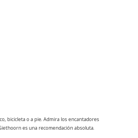
o, bicicleta o a pie. Admira los encantadores
 Giethoorn es una recomendación absoluta.