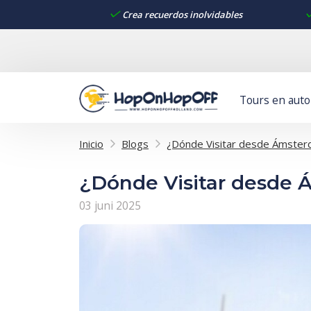
Crea recuerdos inolvidables
Tours en aut
Inicio
Blogs
¿Dónde Visitar desde Ámsterd
¿Dónde Visitar desde 
03 juni 2025