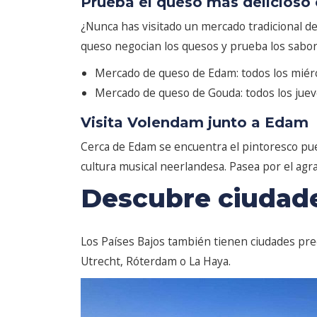
Prueba el queso más delicios
¿Nunca has visitado un mercado tradicional d
queso negocian los quesos y prueba los sabore
Mercado de queso de Edam: todos los miér
Mercado de queso de Gouda: todos los jue
Visita Volendam junto a Edam
Cerca de Edam se encuentra el pintoresco pue
cultura musical neerlandesa. Pasea por el agra
Descubre ciudad
Los Países Bajos también tienen ciudades pre
Utrecht, Róterdam o La Haya.