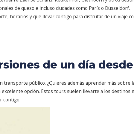
cionales de queso e incluso ciudades como París o Düsseldorf.
te, horarios y qué llevar contigo para disfrutar de un viaje c
rsiones de un día des
 en transporte público. ¿Quieres además aprender más sobre l
 excelente opción. Estos tours suelen llevarte a los destinos 
r contigo.