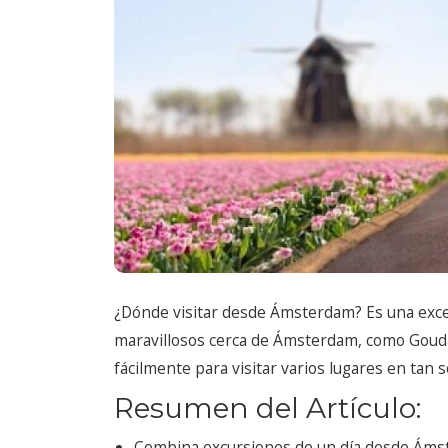
¿Dónde visitar desde Ámsterdam? Es una excel
maravillosos cerca de Ámsterdam, como Gouda
fácilmente para visitar varios lugares en tan s
Resumen del Artículo:
Combina excursiones de un día desde Ámst