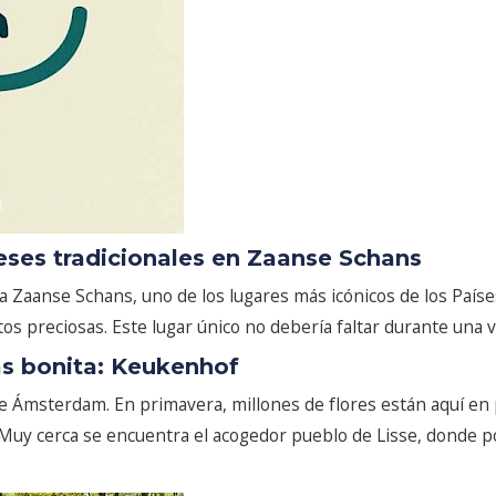
eses tradicionales en Zaanse Schans
Zaanse Schans, uno de los lugares más icónicos de los Paíse
tos preciosas. Este lugar único no debería faltar durante una vi
más bonita: Keukenhof
msterdam. En primavera, millones de flores están aquí en ple
. Muy cerca se encuentra el acogedor pueblo de Lisse, donde p