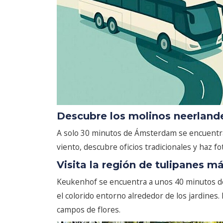
Descubre los molinos neerland
A solo 30 minutos de Ámsterdam se encuentra 
viento, descubre oficios tradicionales y haz fo
Visita la región de tulipanes 
Keukenhof se encuentra a unos 40 minutos de Á
el colorido entorno alrededor de los jardines
campos de flores.