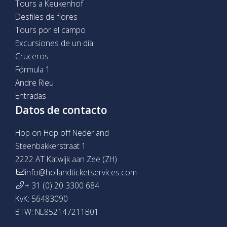
Tours a Keukenhof
Desfiles de flores
Tours por el campo
Excursiones de un día
Cruceros
Fórmula 1
Andre Rieu
Entradas
Datos de contacto
Hop on Hop off Nederland
Steenbakkerstraat 1
2222 AT Katwijk aan Zee (ZH)
info@hollandticketservices.com
+ 31 (0) 20 3300 684
KvK: 56483090
BTW: NL852147211B01