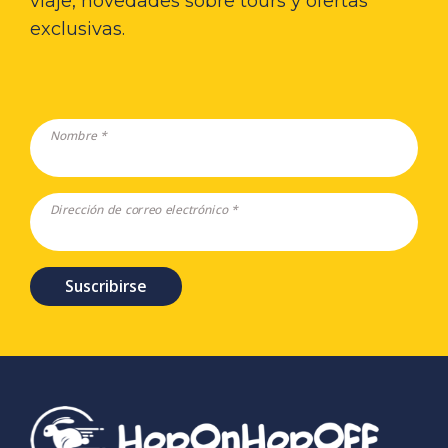
viaje, novedades sobre tours y ofertas
exclusivas.
Nombre *
Dirección de correo electrónico *
Suscribirse