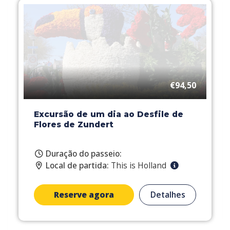
€94,50
Excursão de um dia ao Desfile de
Flores de Zundert
Duração do passeio:
Local de partida:
This is Holland
Reserve agora
Detalhes