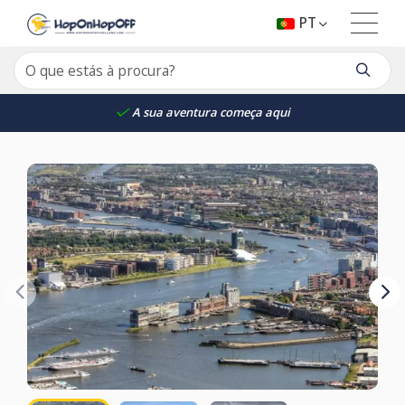
PT
A sua aventura começa aqui