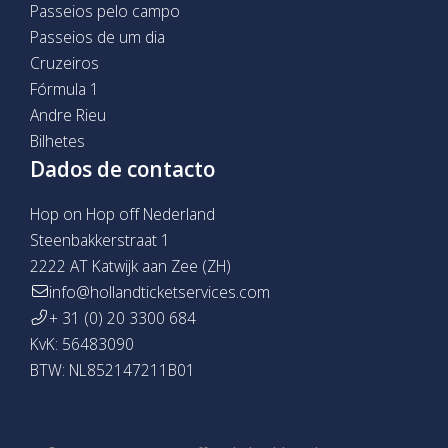
Passeios pelo campo
Passeios de um dia
Cruzeiros
Fórmula 1
Andre Rieu
Bilhetes
Dados de contacto
Hop on Hop off Nederland
Steenbakkerstraat 1
2222 AT Katwijk aan Zee (ZH)
info@hollandticketservices.com
+ 31 (0) 20 3300 684
KvK: 56483090
BTW: NL852147211B01