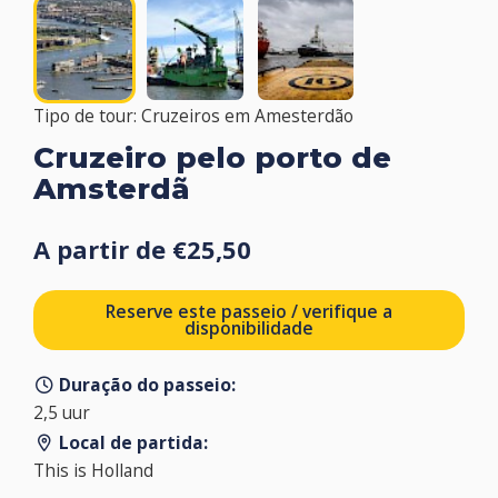
Tipo de tour: Cruzeiros em Amesterdão
Cruzeiro pelo porto de
Amsterdã
A partir de €25,50
Reserve este passeio / verifique a
disponibilidade
Duração do passeio:
2,5 uur
Local de partida:
This is Holland