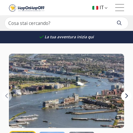
IT
La tua avventura inizia qui