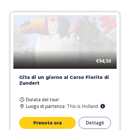
€94,50
Gita di un giorno al Corso Fiorito di
Zundert
Durata del tour:
Luogo di partenza:
This is Holland
Prenota ora
Dettagli