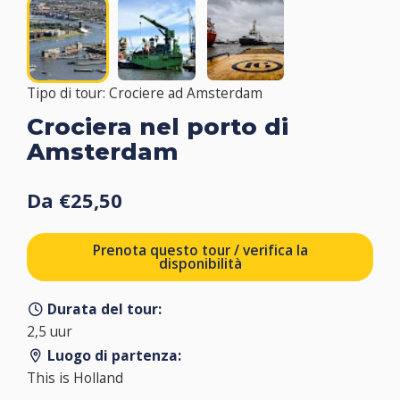
Tipo di tour: Crociere ad Amsterdam
Crociera nel porto di
Amsterdam
Da €25,50
Prenota questo tour / verifica la
disponibilità
Durata del tour:
2,5 uur
Luogo di partenza:
This is Holland