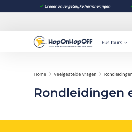
Creëer onvergetelijke herinneringen
Bus tours
Home
Veelgestelde vragen
Rondleidinge
Rondleidingen 