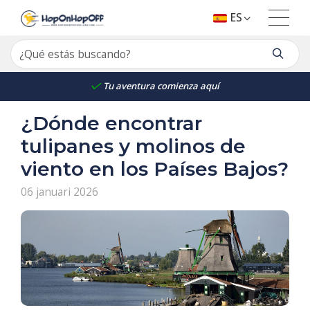
ES
Tu aventura comienza aquí
¿Dónde encontrar
tulipanes y molinos de
viento en los Países Bajos?
06 januari 2026