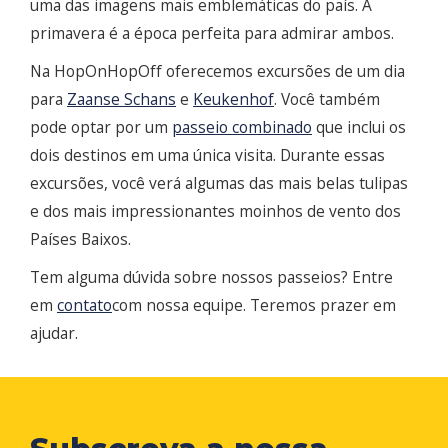
uma das imagens mais emblemáticas do país. A
primavera é a época perfeita para admirar ambos.
Na HopOnHopOff oferecemos excursões de um dia
para
Zaanse Schans
e
Keukenhof
. Você também
pode optar por um
passeio combinado
que inclui os
dois destinos em uma única visita. Durante essas
excursões, você verá algumas das mais belas tulipas
e dos mais impressionantes moinhos de vento dos
Países Baixos.
Tem alguma dúvida sobre nossos passeios? Entre
em
contato
com nossa equipe. Teremos prazer em
ajudar.