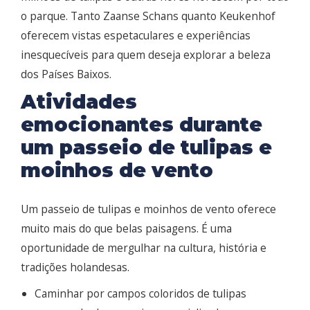
o parque. Tanto Zaanse Schans quanto Keukenhof
oferecem vistas espetaculares e experiências
inesquecíveis para quem deseja explorar a beleza
dos Países Baixos.
Atividades
emocionantes durante
um passeio de tulipas e
moinhos de vento
Um passeio de tulipas e moinhos de vento oferece
muito mais do que belas paisagens. É uma
oportunidade de mergulhar na cultura, história e
tradições holandesas.
Caminhar por campos coloridos de tulipas