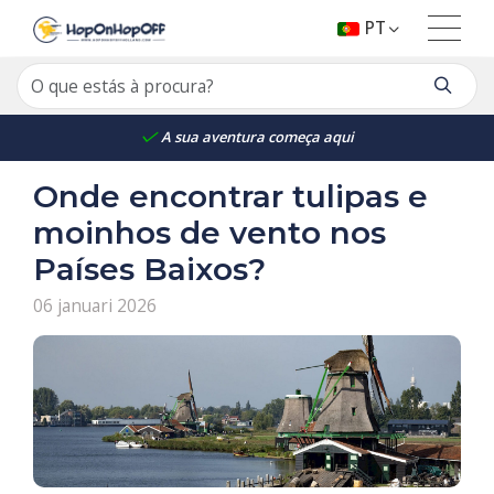
PT
A sua aventura começa aqui
Onde encontrar tulipas e
moinhos de vento nos
Países Baixos?
06 januari 2026