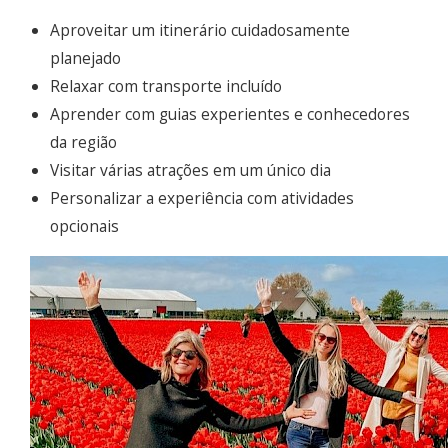
Aproveitar um itinerário cuidadosamente
planejado
Relaxar com transporte incluído
Aprender com guias experientes e conhecedores
da região
Visitar várias atrações em um único dia
Personalizar a experiência com atividades
opcionais