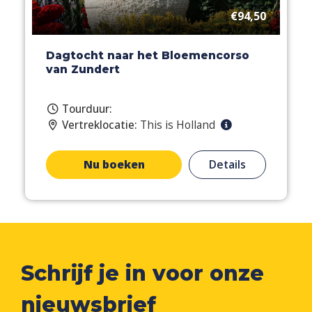
€94,50
Dagtocht naar het Bloemencorso
van Zundert
Tourduur:
Vertreklocatie:
This is Holland
Nu boeken
Details
Schrijf je in voor onze
nieuwsbrief