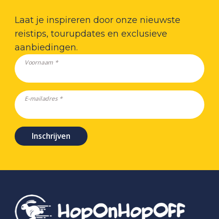
Laat je inspireren door onze nieuwste
reistips, tourupdates en exclusieve
aanbiedingen.
Voornaam *
E-mailadres *
Inschrijven