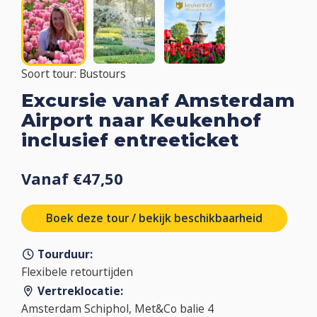
Soort tour: Bustours
Excursie vanaf Amsterdam
Airport naar Keukenhof
inclusief entreeticket
Vanaf €47,50
Boek deze tour / bekijk beschikbaarheid
Tourduur:
Flexibele retourtijden
Vertreklocatie:
Amsterdam Schiphol, Met&Co balie 4