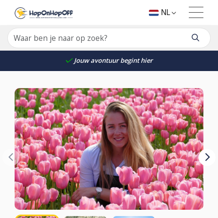
NL
Jouw avontuur begint hier