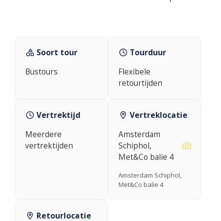
Soort tour
Tourduur
Bustours
Flexibele
retourtijden
Vertrektijd
Vertreklocatie
Meerdere
Amsterdam
vertrektijden
Schiphol,
Met&Co balie 4
Amsterdam Schiphol,
Met&Co balie 4
Retourlocatie