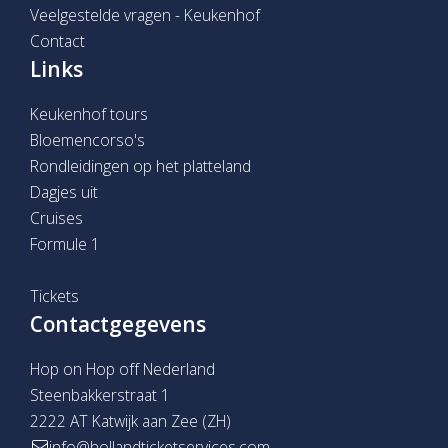
Veelgestelde vragen - Keukenhof
Contact
Links
Keukenhof tours
Bloemencorso's
Rondleidingen op het platteland
Dagjes uit
Cruises
Formule 1
Tickets
Contactgegevens
Hop on Hop off Nederland
Steenbakkerstraat 1
2222 AT Katwijk aan Zee (ZH)
info@hollandticketservices.com