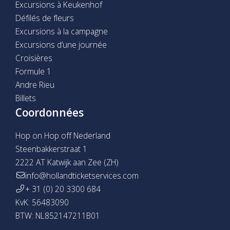
Excursions à Keukenhof
Défilés de fleurs
Excursions à la campagne
Excursions d’une journée
Croisières
Formule 1
Andre Rieu
Billets
Coordonnées
Hop on Hop off Nederland
Steenbakkerstraat 1
2222 AT Katwijk aan Zee (ZH)
info@hollandticketservices.com
+ 31 (0) 20 3300 684
KvK: 56483090
BTW: NL852147211B01