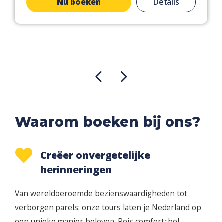
Nu boeken
Details
Waarom boeken bij ons?
Creëer onvergetelijke
herinneringen
Van wereldberoemde bezienswaardigheden tot
verborgen parels: onze tours laten je Nederland op
een unieke manier beleven. Reis comfortabel,