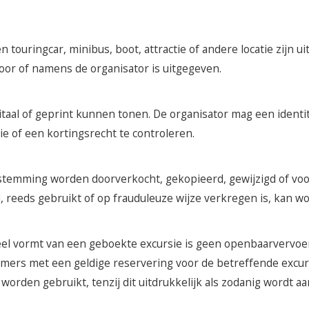
 touringcar, minibus, boot, attractie of andere locatie zijn 
door of namens de organisator is uitgegeven.
taal of geprint kunnen tonen. De organisator mag een identi
rie of een kortingsrecht te controleren.
stemming worden doorverkocht, gekopieerd, gewijzigd of vo
d, reeds gebruikt of op frauduleuze wijze verkregen is, kan w
deel vormt van een geboekte excursie is geen openbaarvervoe
mers met een geldige reservering voor de betreffende excursi
worden gebruikt, tenzij dit uitdrukkelijk als zodanig wordt 