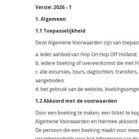
Versie: 2026 - 1
1. Algemeen
1.1 Toepasselijkheid
Deze Algemene Voorwaarden zijn van toepass
a. ieder aanbod van Hop On Hop Off Holland;
b. iedere boeking of overeenkomst die met H
c. alle excursies, tours, dagtochten, transfe
aangeboden;
d. het gebruik van de website, boekingsomgev
1.2 Akkoord met de voorwaarden
Door een boeking te maken, een ticket te ko
Algemene Voorwaarden en hiermee akkoord t
De persoon die een boeking maakt voor meer
verantwoordelijk voor het informeren van d