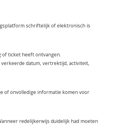
splatform schriftelijk of elektronisch is
of ticket heeft ontvangen.
erkeerde datum, vertrektijd, activiteit,
te of onvolledige informatie komen voor
Wanneer redelijkerwijs duidelijk had moeten