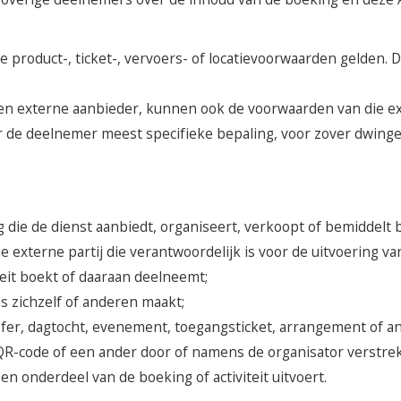
 product-, ticket-, vervoers- of locatievoorwaarden gelden. 
 externe aanbieder, kunnen ook de voorwaarden van die exte
r de deelnemer meest specifieke bepaling, voor zover dwinge
ie de dienst aanbiedt, organiseert, verkoopt of bemiddelt b
externe partij die verantwoordelijk is voor de uitvoering van 
teit boekt of daaraan deelneemt;
 zichzelf of anderen maakt;
nsfer, dagtocht, evenement, toegangsticket, arrangement of 
QR-code of een ander door of namens de organisator verstrek
en onderdeel van de boeking of activiteit uitvoert.