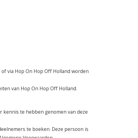
oor of via Hop On Hop Off Holland worden
teiten van Hop On Hop Off Holland.
emer kennis te hebben genomen van deze
deelnemers te boeken. Deze persoon is
e Algemene Voorwaarden.