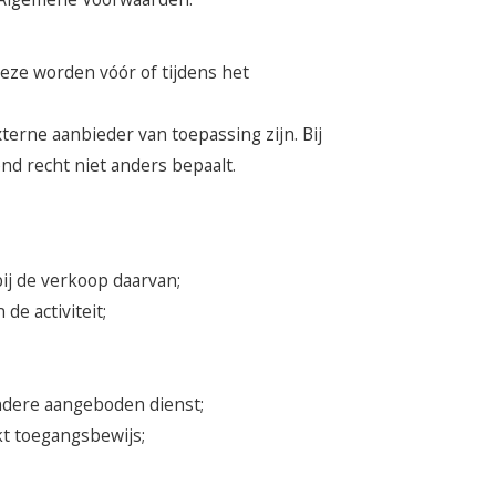
Deze worden vóór of tijdens het
rne aanbieder van toepassing zijn. Bij
nd recht niet anders bepaalt.
ij de verkoop daarvan;
de activiteit;
andere aangeboden dienst;
t toegangsbewijs;