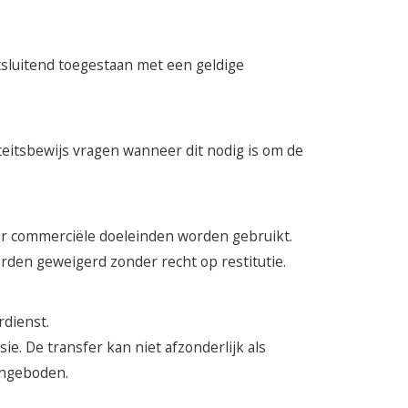
uitsluitend toegestaan met een geldige
teitsbewijs vragen wanneer dit nodig is om de
or commerciële doeleinden worden gebruikt.
orden geweigerd zonder recht op restitutie.
rdienst.
e. De transfer kan niet afzonderlijk als
aangeboden.