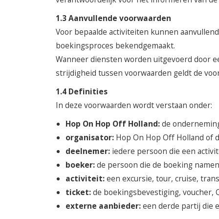
1.3 Aanvullende voorwaarden
Voor bepaalde activiteiten kunnen aanvullende
boekingsproces bekendgemaakt.
Wanneer diensten worden uitgevoerd door een
strijdigheid tussen voorwaarden geldt de voo
1.4 Definities
In deze voorwaarden wordt verstaan onder:
Hop On Hop Off Holland:
de onderneming d
organisator:
Hop On Hop Off Holland of de 
deelnemer:
iedere persoon die een activi
boeker:
de persoon die de boeking namens
activiteit:
een excursie, tour, cruise, tra
ticket:
de boekingsbevestiging, voucher, 
externe aanbieder:
een derde partij die e