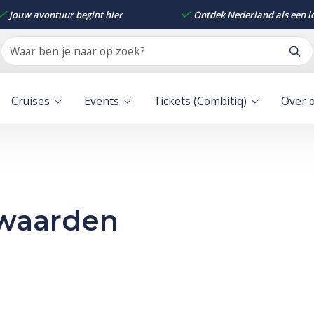
Jouw avontuur begint hier
Ontdek Nederland als een l
Cruises
Events
Tickets (Combitiq)
Over 
waarden