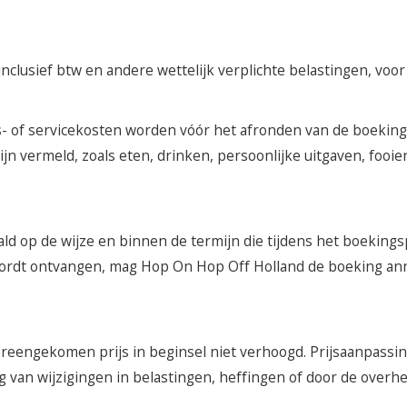
inclusief btw en andere wettelijk verplichte belastingen, voo
s- of servicekosten worden vóór het afronden van de boeking 
ijn vermeld, zoals eten, drinken, persoonlijke uitgaven, fooie
d op de wijze en binnen de termijn die tijdens het boeking
ig wordt ontvangen, mag Hop On Hop Off Holland de boeking a
eengekomen prijs in beginsel niet verhoogd. Prijsaanpassing
lg van wijzigingen in belastingen, heffingen of door de overhe