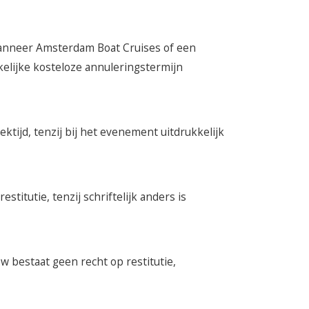
Wanneer Amsterdam Boat Cruises of een
elijke kosteloze annuleringstermijn
ktijd, tenzij bij het evenement uitdrukkelijk
titutie, tenzij schriftelijk anders is
w bestaat geen recht op restitutie,