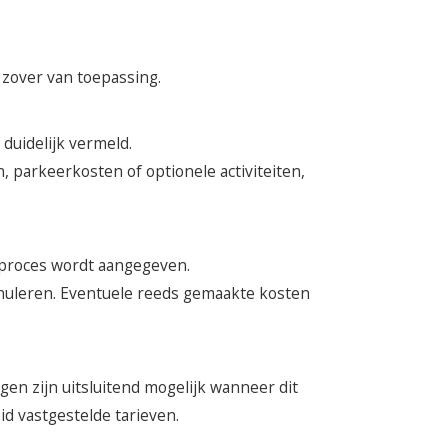
r zover van toepassing.
duidelijk vermeld.
n, parkeerkosten of optionele activiteiten,
sproces wordt aangegeven.
nnuleren. Eventuele reeds gemaakte kosten
en zijn uitsluitend mogelijk wanneer dit
id vastgestelde tarieven.