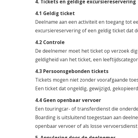
4. Tickets en geldige excursiereservering
4.1 Geldig ticket
Deelname aan een activiteit en toegang tot een
excursiereservering of een geldig ticket dat 
4.2 Controle
De deelnemer moet het ticket op verzoek digi
geldigheid van het ticket, een leeftijdscatego
4.3 Persoonsgebonden tickets
Tickets mogen niet zonder voorafgaande toe
Een ticket dat ongeldig, gewijzigd, gekopieer
4.4 Geen openbaar vervoer
Een touringcar- of transferdienst die onder
Boarding is uitsluitend toegestaan aan deelne
openbaar vervoer of als losse vervoersdienst 
5. Annulering door de deelnemer