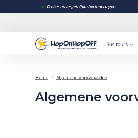
Creëer onvergetelijke herinneringen
Bus tours
Home
Algemene voorwaarden
Algemene voor