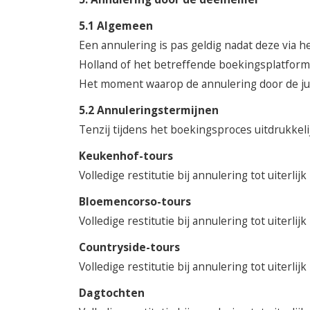
5.1 Algemeen
Een annulering is pas geldig nadat deze via 
Holland of het betreffende boekingsplatform 
Het moment waarop de annulering door de juis
5.2 Annuleringstermijnen
Tenzij tijdens het boekingsproces uitdrukke
Keukenhof-tours
Volledige restitutie bij annulering tot uiterli
Bloemencorso-tours
Volledige restitutie bij annulering tot uiterli
Countryside-tours
Volledige restitutie bij annulering tot uiterli
Dagtochten