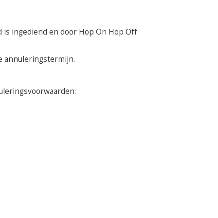
nd is ingediend en door Hop On Hop Off
e annuleringstermijn.
nuleringsvoorwaarden: