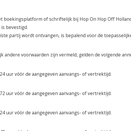
het boekingsplatform of schriftelijk bij Hop On Hop Off Holla
is bevestigd.
te partij wordt ontvangen, is bepalend voor de toepasselijk
lijk andere voorwaarden zijn vermeld, gelden de volgende an
jk 24 uur vóór de aangegeven aanvangs- of vertrektijd.
jk 72 uur vóór de aangegeven aanvangs- of vertrektijd.
jk 24 uur vóór de aangegeven aanvangs- of vertrektijd.