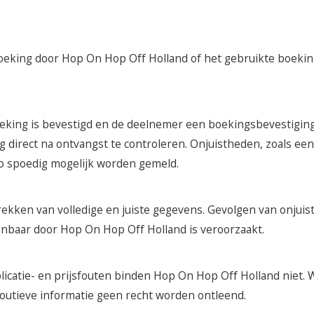
 boeking door Hop On Hop Off Holland of het gebruikte boeking
king is bevestigd en de deelnemer een boekingsbevestiging 
 direct na ontvangst te controleren. Onjuistheden, zoals een v
o spoedig mogelijk worden gemeld.
rekken van volledige en juiste gegevens. Gevolgen van onjuis
onbaar door Hop On Hop Off Holland is veroorzaakt.
blicatie- en prijsfouten binden Hop On Hop Off Holland niet. 
 foutieve informatie geen recht worden ontleend.