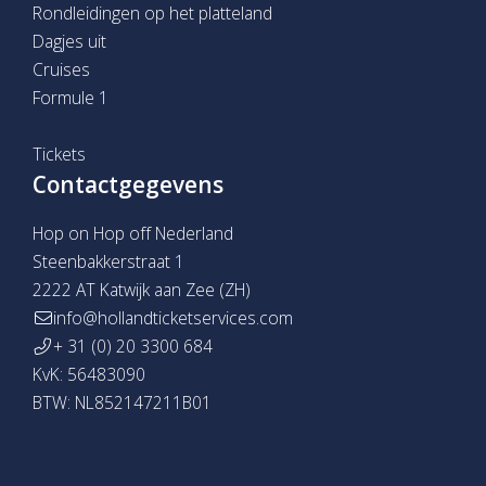
Rondleidingen op het platteland
Dagjes uit
Cruises
Formule 1
Tickets
Contactgegevens
Hop on Hop off Nederland
Steenbakkerstraat 1
2222 AT Katwijk aan Zee (ZH)
info@hollandticketservices.com
+ 31 (0) 20 3300 684
KvK: 56483090
BTW: NL852147211B01