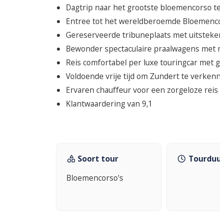
Dagtrip naar het grootste bloemencorso t
Entree tot het wereldberoemde Bloemenc
Gereserveerde tribuneplaats met uitsteken
Bewonder spectaculaire praalwagens met m
Reis comfortabel per luxe touringcar met gr
Voldoende vrije tijd om Zundert te verken
Ervaren chauffeur voor een zorgeloze reis
Klantwaardering van 9,1
Soort tour
Tourdu
Bloemencorso's