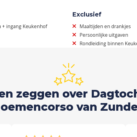
Exclusief
m + ingang Keukenhof
Maaltijden en drankjes
Persoonlijke uitgaven
Rondleiding binnen Keu
n zeggen over Dagtoch
loemencorso van Zunde