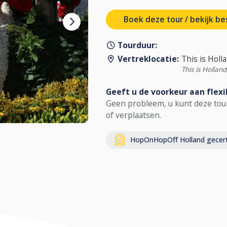
Boek deze tour / bekijk be
Tourduur:
Vertreklocatie:
This is Holl
This is Holla
Geeft u de voorkeur aan flexib
Geen probleem, u kunt deze tour
of verplaatsen.
HopOnHopOff Holland gecerti