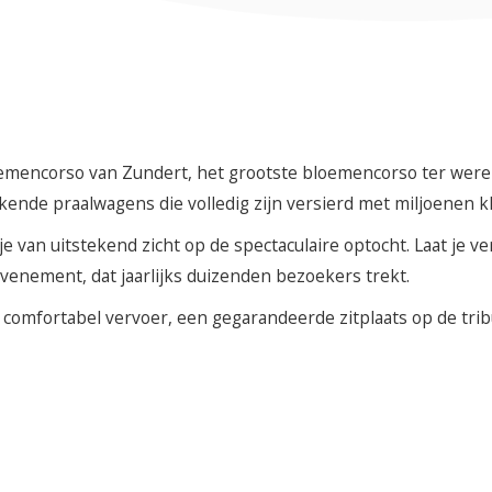
oemencorso van Zundert, het grootste bloemencorso ter werel
de praalwagens die volledig zijn versierd met miljoenen kleu
 van uitstekend zicht op de spectaculaire optocht. Laat je v
venement, dat jaarlijks duizenden bezoekers trekt.
 comfortabel vervoer, een gegarandeerde zitplaats op de tri