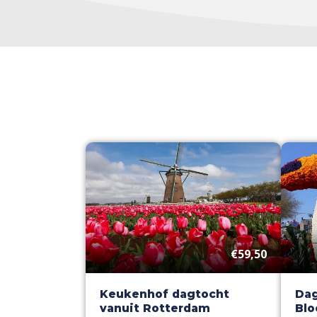
€59,50
Keukenhof dagtocht
Dag
vanuit Rotterdam
Blo