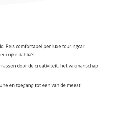
d. Reis comfortabel per luxe touringcar
rrijke dahlia's.
errassen door de creativiteit, het vakmanschap
bune en toegang tot een van de meest