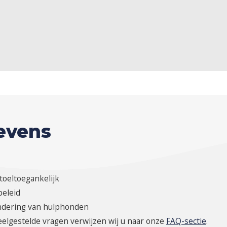
evens
toeltoegankelijk
beleid
ondering van hulphonden
elgestelde vragen verwijzen wij u naar onze
FAQ-sectie
.