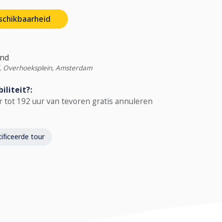
schikbaarheid
and
nd, Overhoeksplein, Amsterdam
iliteit?:
 tot 192 uur van tevoren gratis annuleren
ficeerde tour