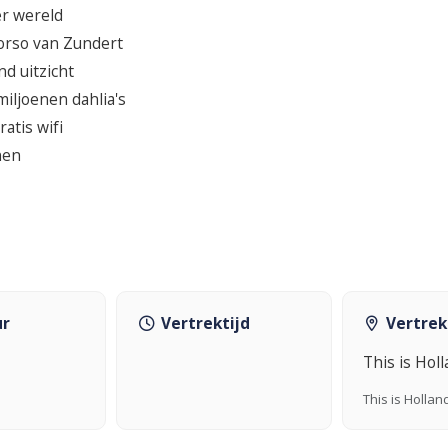
er wereld
orso van Zundert
d uitzicht
iljoenen dahlia's
atis wifi
nen
ur
Vertrektijd
Vertrek
This is Hol
This is Hollan