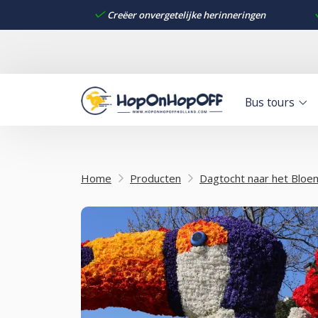
Creëer onvergetelijke herinneringen
Bus tours
Home
Producten
Dagtocht naar het Bloe