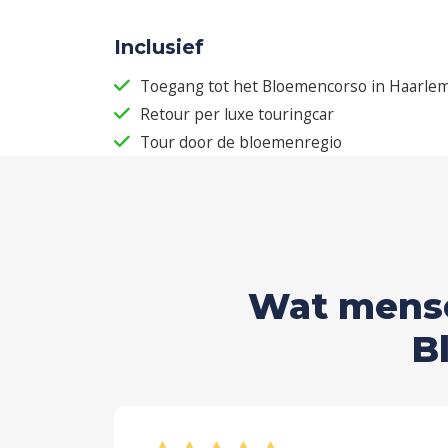
Inclusief
Toegang tot het Bloemencorso in Haarle
Retour per luxe touringcar
Tour door de bloemenregio
Wat mense
B