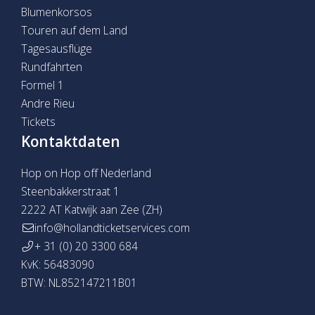
Blumenkorsos
Touren auf dem Land
Tagesausflüge
Rundfahrten
Formel 1
Andre Rieu
Tickets
Kontaktdaten
Hop on Hop off Nederland
Steenbakkerstraat 1
2222 AT Katwijk aan Zee (ZH)
info@hollandticketservices.com
+ 31 (0) 20 3300 684
KvK: 56483090
BTW: NL852147211B01