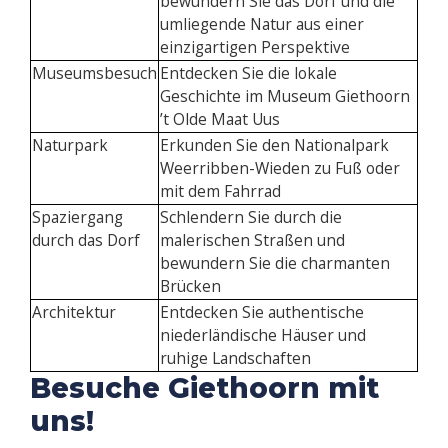
bewundern Sie das Dorf und die
umliegende Natur aus einer
einzigartigen Perspektive
Museumsbesuch
Entdecken Sie die lokale
Geschichte im Museum Giethoorn
’t Olde Maat Uus
Naturpark
Erkunden Sie den Nationalpark
Weerribben-Wieden zu Fuß oder
mit dem Fahrrad
Spaziergang
Schlendern Sie durch die
durch das Dorf
malerischen Straßen und
bewundern Sie die charmanten
Brücken
Architektur
Entdecken Sie authentische
niederländische Häuser und
ruhige Landschaften
Besuche Giethoorn mit
uns!