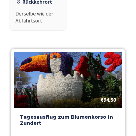
Rückkehrort
Derselbe wie der
Abfahrtsort
€94,50
Tagesausflug zum Blumenkorso in
Zundert