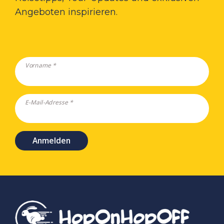
Angeboten inspirieren.
Vorname *
E-Mail-Adresse *
Anmelden