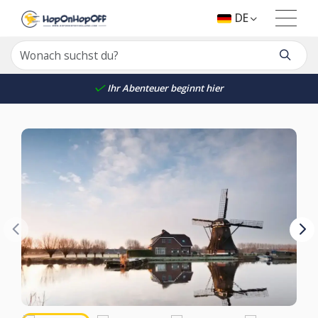
DE
Ihr Abenteuer beginnt hier