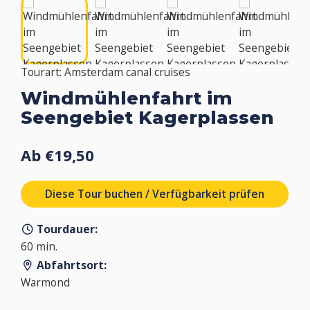
Tourart: Amsterdam canal cruises
Windmühlenfahrt im
Seengebiet Kagerplassen
Ab €19,50
Diese Tour buchen / Verfügbarkeit prüfen
Tourdauer:
60 min.
Abfahrtsort:
Warmond