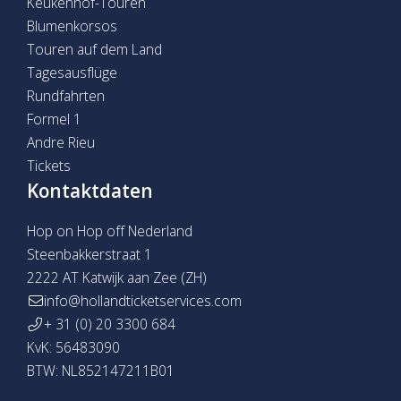
Keukenhof-Touren
Blumenkorsos
Touren auf dem Land
Tagesausflüge
Rundfahrten
Formel 1
Andre Rieu
Tickets
Kontaktdaten
Hop on Hop off Nederland
Steenbakkerstraat 1
2222 AT Katwijk aan Zee (ZH)
info@hollandticketservices.com
+ 31 (0) 20 3300 684
KvK: 56483090
BTW: NL852147211B01