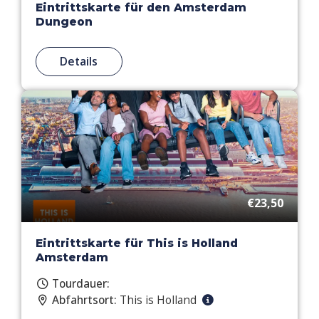
Eintrittskarte für den Amsterdam
Dungeon
Details
€23,50
Eintrittskarte für This is Holland
Amsterdam
Tourdauer:
Abfahrtsort:
This is Holland