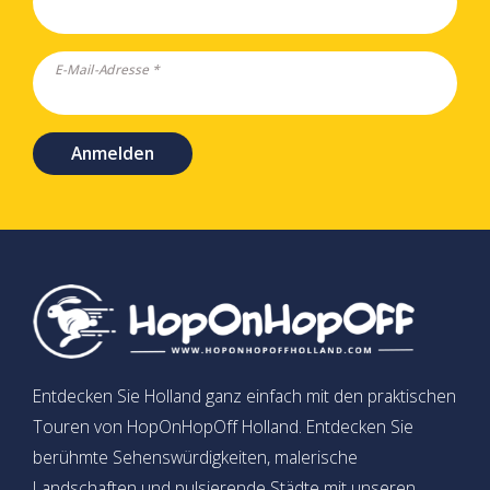
E-Mail-Adresse *
Anmelden
Entdecken Sie Holland ganz einfach mit den praktischen
Touren von HopOnHopOff Holland. Entdecken Sie
berühmte Sehenswürdigkeiten, malerische
Landschaften und pulsierende Städte mit unseren