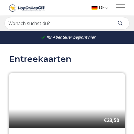
DE
Ihr Abenteuer beginnt hier
Entreekaarten
€23,50