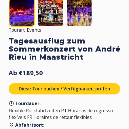
Tourart: Events
Tagesausflug zum
Sommerkonzert von André
Rieu in Maastricht
Ab €189,50
Diese Tour buchen / Verfügbarkeit prüfen
Tourdauer:
Flexible Rückfahrtzeiten PT Horários de regresso
flexíveis FR Horaires de retour flexibles
Abfahrtsort: