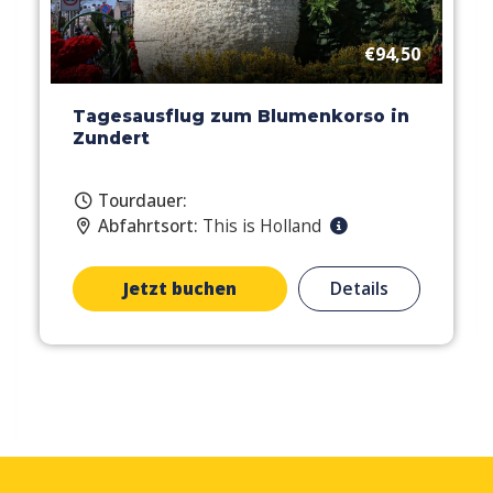
€94,50
Tagesausflug zum Blumenkorso in
Zundert
Tourdauer:
Abfahrtsort:
This is Holland
Jetzt buchen
Details