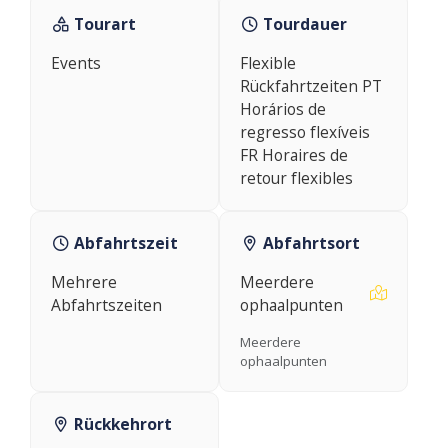
Tourart
Tourdauer
Events
Flexible
Rückfahrtzeiten PT
Horários de
regresso flexíveis
FR Horaires de
retour flexibles
Abfahrtszeit
Abfahrtsort
Mehrere
Meerdere
Abfahrtszeiten
ophaalpunten
Meerdere
ophaalpunten
Rückkehrort