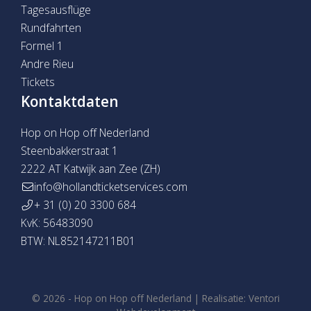
Tagesausflüge
Rundfahrten
Formel 1
Andre Rieu
Tickets
Kontaktdaten
Hop on Hop off Nederland
Steenbakkerstraat 1
2222 AT Katwijk aan Zee (ZH)
info@hollandticketservices.com
+ 31 (0) 20 3300 684
KvK: 56483090
BTW: NL852147211B01
© 2026 -
Hop on Hop off Nederland
|
Realisatie:
Ventori