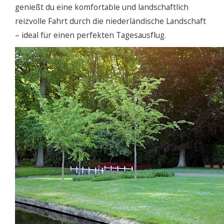
genießt du eine komfortable und landschaftlich
reizvolle Fahrt durch die niederländische Landschaft
– ideal für einen perfekten Tagesausflug.