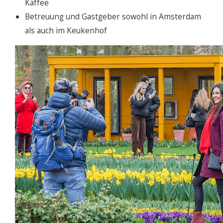
Kaffee
Betreuung und Gastgeber sowohl in Amsterdam
als auch im Keukenhof