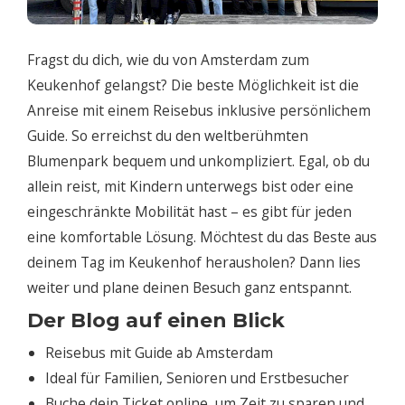
Fragst du dich, wie du von Amsterdam zum
Keukenhof gelangst? Die beste Möglichkeit ist die
Anreise mit einem Reisebus inklusive persönlichem
Guide. So erreichst du den weltberühmten
Blumenpark bequem und unkompliziert. Egal, ob du
allein reist, mit Kindern unterwegs bist oder eine
eingeschränkte Mobilität hast – es gibt für jeden
eine komfortable Lösung. Möchtest du das Beste aus
deinem Tag im Keukenhof herausholen? Dann lies
weiter und plane deinen Besuch ganz entspannt.
Der Blog auf einen Blick
Reisebus mit Guide ab Amsterdam
Ideal für Familien, Senioren und Erstbesucher
Buche dein Ticket online, um Zeit zu sparen und