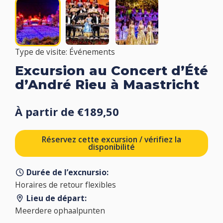
Type de visite: Événements
Excursion au Concert d’Été
d’André Rieu à Maastricht
À partir de €189,50
Réservez cette excursion / vérifiez la
disponibilité
Durée de l’excnursio:
Horaires de retour flexibles
Lieu de départ:
Meerdere ophaalpunten