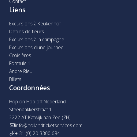
Contact
Liens
Excursions à Keukenhof
Défilés de fleurs
Excursions à la campagne
Excursions d’une journée
Croisières
Formule 1
Andre Rieu
Billets
Coordonnées
Hop on Hop off Nederland
Steenbakkerstraat 1
2222 AT Katwijk aan Zee (ZH)
info@hollandticketservices.com
+ 31 (0) 20 3300 684