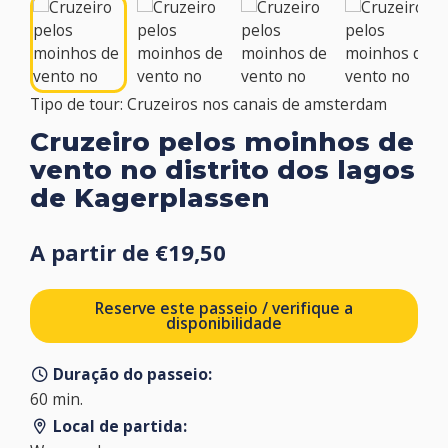
Tipo de tour: Cruzeiros nos canais de amsterdam
Cruzeiro pelos moinhos de
vento no distrito dos lagos
de Kagerplassen
A partir de €19,50
Reserve este passeio / verifique a
disponibilidade
Duração do passeio:
60 min.
Local de partida: