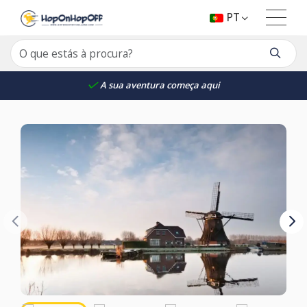
PT
A sua aventura começa aqui