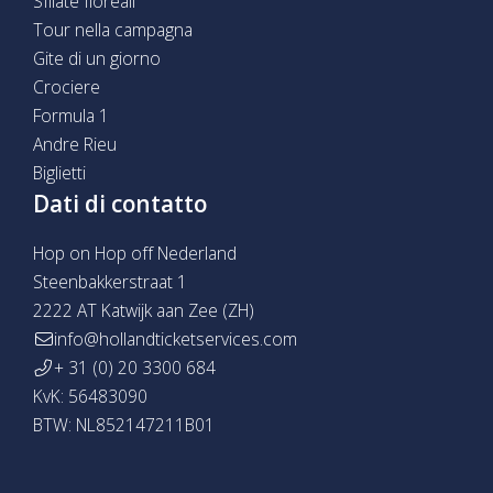
Sfilate floreali
Tour nella campagna
Gite di un giorno
Crociere
Formula 1
Andre Rieu
Biglietti
Dati di contatto
Hop on Hop off Nederland
Steenbakkerstraat 1
2222 AT Katwijk aan Zee (ZH)
info@hollandticketservices.com
+ 31 (0) 20 3300 684
KvK: 56483090
BTW: NL852147211B01