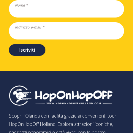
Nome *
Indirizzo e-mail *
Iscriviti
Scopri l'Olanda con facilità grazie ai convenienti tour
HopOnHopOff Holland. Esplora attrazioni iconiche,
paesaggi panoramici e città vivaci con le nostre