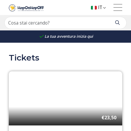
IT
La tua avventura inizia qui
Tickets
€23,50