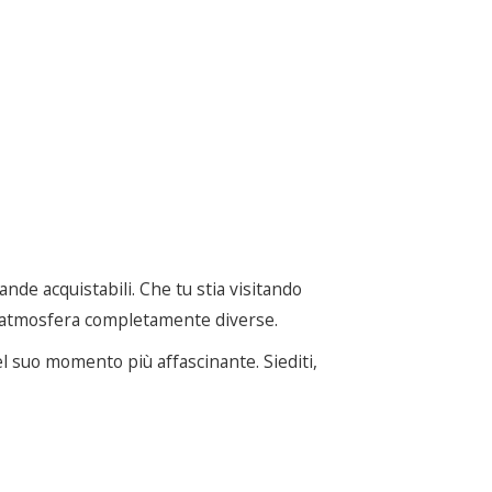
ande acquistabili. Che tu stia visitando
un'atmosfera completamente diverse.
l suo momento più affascinante. Siediti,