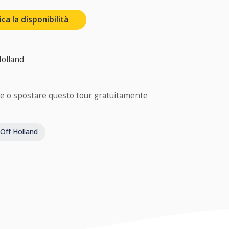
ca la disponibilità
Holland
e o spostare questo tour gratuitamente
Off Holland