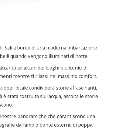
ali. Sali a bordo di una moderna imbarcazione
elli quando vengono illuminati di notte.
accanto ad alcuni dei luoghi più iconici di
menti mentre ti rilassi nel massimo comfort.
kipper locale condividerà storie affascinanti,
 è stata costruita sull'acqua, ascolta le storie
scono.
e finestre panoramiche che garantiscono una
otografie dall'ampio ponte esterno di poppa.