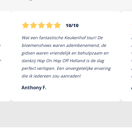
10/10
Wat een fantastische Keukenhof tour! De
e
bloemenshows waren adembenemend, de
gidsen waren vriendelijk en behulpzaam en
r
dankzij Hop On Hop Off Holland is de dag
perfect verlopen. Een onvergetelijke ervaring
die ik iedereen zou aanraden!
Anthony F.