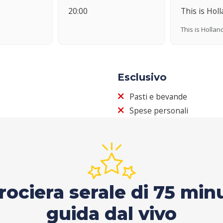
20:00
This is Hol
This is Hollan
Esclusivo
Pasti e bevande
Spese personali
rociera serale di 75 min
guida dal vivo