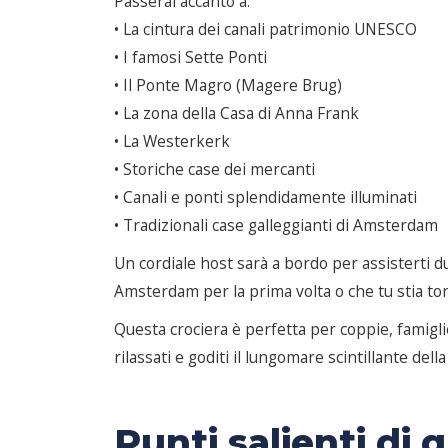
Passerai accanto a:
• La cintura dei canali patrimonio UNESCO
• I famosi Sette Ponti
• Il Ponte Magro (Magere Brug)
• La zona della Casa di Anna Frank
• La Westerkerk
• Storiche case dei mercanti
• Canali e ponti splendidamente illuminati
• Tradizionali case galleggianti di Amsterdam
Un cordiale host sarà a bordo per assisterti du
Amsterdam per la prima volta o che tu stia to
Questa crociera è perfetta per coppie, famigli
rilassati e goditi il lungomare scintillante dell
Punti salienti di 