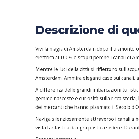
Descrizione di qu
Vivi la magia di Amsterdam dopo il tramonto co
elettrica al 100% e scopri perché i canali di
Mentre le luci della città si riflettono sull'acq
Amsterdam. Ammira eleganti case sui canali, a
A differenza delle grandi imbarcazioni turistic
gemme nascoste e curiosità sulla ricca storia, l
dei mercanti che hanno plasmato il Secolo d'O
Naviga silenziosamente attraverso i canali a 
vista fantastica da ogni posto a sedere. Durant