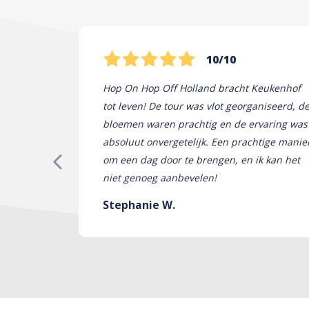
10/10
Hop On Hop Off Holland bracht Keukenhof
tot leven! De tour was vlot georganiseerd, d
bloemen waren prachtig en de ervaring was
absoluut onvergetelijk. Een prachtige manie
om een ​​dag door te brengen, en ik kan het
niet genoeg aanbevelen!
Stephanie W.