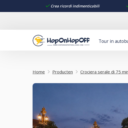
Crea ricordi indimenticabili
Tour in autob
Home
Producten
Crociera serale di 75 min