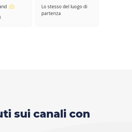
land
Lo stesso del luogo di
partenza
d
uti sui canali con