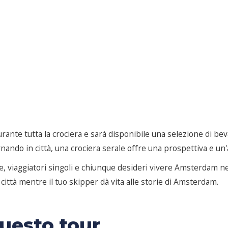
rante tutta la crociera e sarà disponibile una selezione di bev
rnando in città, una crociera serale offre una prospettiva e 
e, viaggiatori singoli e chiunque desideri vivere Amsterdam ne
a città mentre il tuo skipper dà vita alle storie di Amsterdam.
questo tour