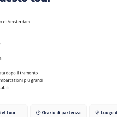
ico di Amsterdam
e
a
ta dopo il tramonto
imbarcazioni più grandi
abili
del tour
Orario di partenza
Luogo d