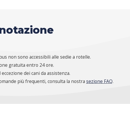
enotazione
us non sono accessibili alle sedie a rotelle.
ione gratuita entro 24 ore.
 eccezione dei cani da assistenza.
domande più frequenti, consulta la nostra
sezione FAQ
.