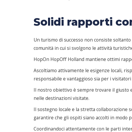
Solidi rapporti c
Un turismo di successo non consiste soltanto n
comunità in cui si svolgono le attività turistich
HopOn HopOff Holland mantiene ottimi rapporti 
Ascoltiamo attivamente le esigenze locali, ris
responsabile e vantaggioso sia per i visitatori 
Il nostro obiettivo è sempre trovare il giusto e
nelle destinazioni visitate.
Il sostegno locale e la stretta collaborazione
garantire che gli ospiti siano accolti in modo p
Coordinandoci attentamente con le parti interes