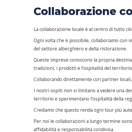
Collaborazione co
La collaborazione locale è al centro di tutto ci
Ogni volta che è possibile, collaboriamo con imp
del settore alberghiero e della ristorazione.
Queste imprese conoscono la propria destinazio
tradizioni, i prodotti e l’ospitalità del territorio
Collaborando direttamente con partner locali, c
I nostri ospiti non si limitano a vedere una d
territorio e sperimentano l’ospitalità della re
Crediamo che questo renda ogni tour più auten
Per noi le collaborazioni a lungo termine sono
affidabilità e responsabilità condivisa.