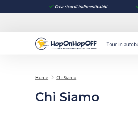
Crea ricordi indimenticabili
Tour in autob
Home
Chi Siamo
Chi Siamo