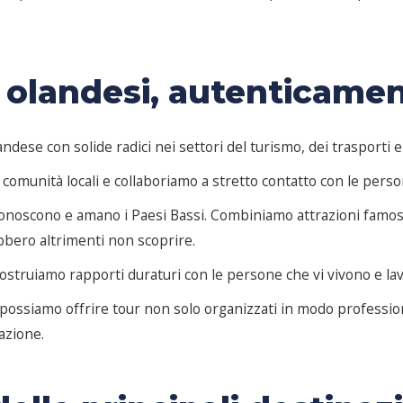
olandesi, autenticament
se con solide radici nei settori del turismo, dei trasporti e d
omunità locali e collaboriamo a stretto contatto con le person
conoscono e amano i Paesi Bassi. Combiniamo attrazioni famose 
bbero altrimenti non scoprire.
Costruiamo rapporti duraturi con le persone che vi vivono e la
, possiamo offrire tour non solo organizzati in modo profession
azione.