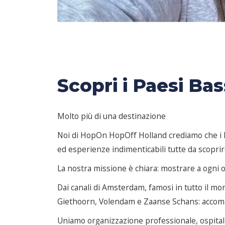
Scopri i Paesi B
Molto più di una destinazione
Noi di HopOn HopOff Holland crediamo che i Pa
ed esperienze indimenticabili tutte da scoprir
La nostra missione è chiara: mostrare a ogni o
Dai canali di Amsterdam, famosi in tutto il mon
Giethoorn, Volendam e Zaanse Schans: accompagni
Uniamo organizzazione professionale, ospitali