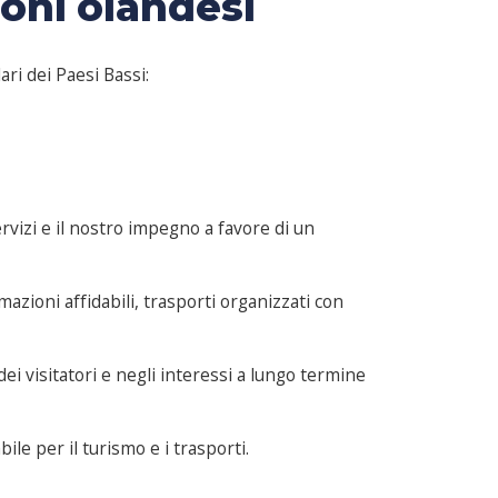
ioni olandesi
ri dei Paesi Bassi:
servizi e il nostro impegno a favore di un
mazioni affidabili, trasporti organizzati con
ei visitatori e negli interessi a lungo termine
e per il turismo e i trasporti.