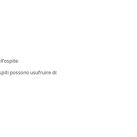
l’ospite.
spiti possono usufruire di: