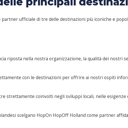
delle principali destinaz
rtner ufficiale di tre delle destinazioni più iconiche e popola
ducia riposta nella nostra organizzazione, la qualità dei nostri 
rettamente con le destinazioni per offrire ai nostri ospiti infor
e strettamente coinvolti negli sviluppi locali, nelle esigenze d
olandesi scelgano HopOn HopOff Holland come partner affidabil