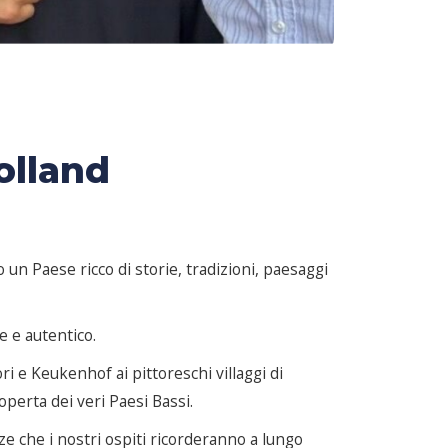
olland
n Paese ricco di storie, tradizioni, paesaggi
e e autentico.
ri e Keukenhof ai pittoreschi villaggi di
operta dei veri Paesi Bassi.
e che i nostri ospiti ricorderanno a lungo