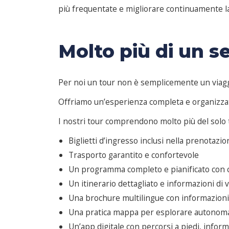
più frequentate e migliorare continuamente la 
Molto più di un s
Per noi un tour non è semplicemente un viaggi
Offriamo un’esperienza completa e organizzata
I nostri tour comprendono molto più del solo t
Biglietti d’ingresso inclusi nella prenotazi
Trasporto garantito e confortevole
Un programma completo e pianificato con 
Un itinerario dettagliato e informazioni di 
Una brochure multilingue con informazioni
Una pratica mappa per esplorare autono
Un’app digitale con percorsi a piedi, inform