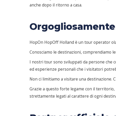
anche dopo il ritorno a casa.
Orgogliosamente 
HopOn HopOff Holland è un tour operator olande
Conosciamo le destinazioni, comprendiamo le c
I nostri tour sono sviluppati da persone che 
ed esperienze personali che i visitatori potre
Non ci limitiamo a visitare una destinazione. 
Grazie a questo forte legame con il territorio
strettamente legati al carattere di ogni destin