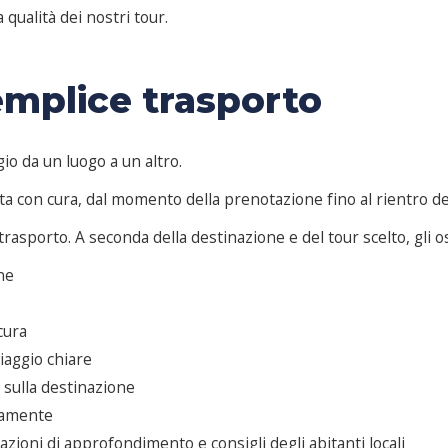
qualità dei nostri tour.
emplice trasporto
o da un luogo a un altro.
 con cura, dal momento della prenotazione fino al rientro del
rasporto. A seconda della destinazione e del tour scelto, gli o
one
cura
viaggio chiare
 sulla destinazione
mamente
azioni di approfondimento e consigli degli abitanti locali