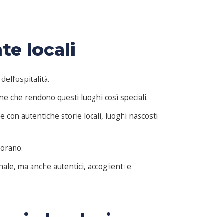
e locali
ell’ospitalità.
e che rendono questi luoghi così speciali.
con autentiche storie locali, luoghi nascosti
vorano.
ale, ma anche autentici, accoglienti e