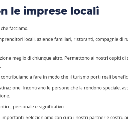
n le imprese locali
ò che facciamo.
renditori locali, aziende familiari, ristoranti, compagnie di na
ne meglio di chiunque altro. Permettono ai nostri ospiti di sc
.
ontribuiamo a fare in modo che il turismo porti reali benefici a
estinazione. Incontrano le persone che la rendono speciale, ass
gione.
tico, personale e significativo.
 importanti. Selezioniamo con cura i nostri partner e costruiam