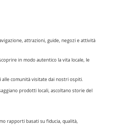
vigazione, attrazioni, guide, negozi e attività
oprire in modo autentico la vita locale, le
lle comunità visitate dai nostri ospiti.
aggiano prodotti locali, ascoltano storie del
o rapporti basati su fiducia, qualità,