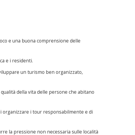
iproco e una buona comprensione delle
a e i residenti.
sviluppare un turismo ben organizzato,
a qualità della vita delle persone che abitano
di organizzare i tour responsabilmente e di
urre la pressione non necessaria sulle località