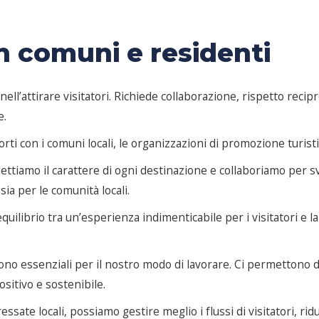
on comuni e residenti
ell’attirare visitatori. Richiede collaborazione, rispetto rec
e.
con i comuni locali, le organizzazioni di promozione turistic
pettiamo il carattere di ogni destinazione e collaboriamo per 
sia per le comunità locali.
quilibrio tra un’esperienza indimenticabile per i visitatori e l
 sono essenziali per il nostro modo di lavorare. Ci permettono 
ositivo e sostenibile.
sate locali, possiamo gestire meglio i flussi di visitatori, rid