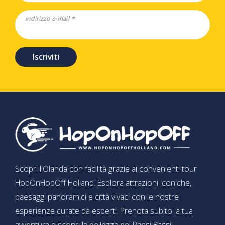
Indirizzo e-mail *
Iscriviti
Scopri l'Olanda con facilità grazie ai convenienti tour
HopOnHopOff Holland. Esplora attrazioni iconiche,
paesaggi panoramici e città vivaci con le nostre
esperienze curate da esperti. Prenota subito la tua
avventura e scopri la bellezza dei Paesi Bassi!