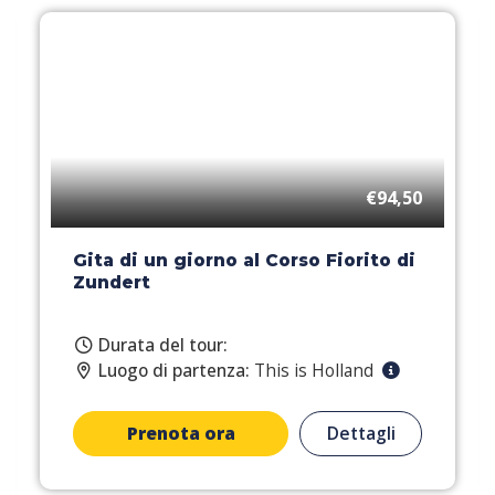
€94,50
Gita di un giorno al Corso Fiorito di
Zundert
Durata del tour:
Luogo di partenza:
This is Holland
Prenota ora
Dettagli