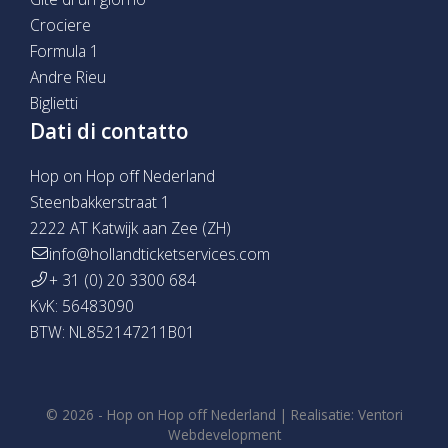
Crociere
Formula 1
Andre Rieu
Biglietti
Dati di contatto
Hop on Hop off Nederland
Steenbakkerstraat 1
2222 AT Katwijk aan Zee (ZH)
info@hollandticketservices.com
+ 31 (0) 20 3300 684
KvK: 56483090
BTW: NL852147211B01
© 2026 -
Hop on Hop off Nederland
|
Realisatie:
Ventori
Webdevelopment