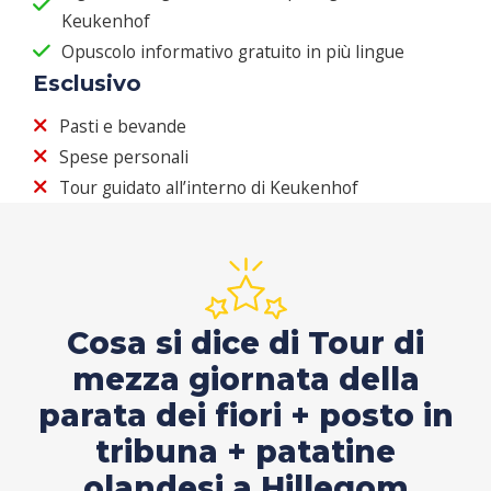
Keukenhof
Opuscolo informativo gratuito in più lingue
Esclusivo
Pasti e bevande
Spese personali
Tour guidato all’interno di Keukenhof
Cosa si dice di Tour di
mezza giornata della
parata dei fiori + posto in
tribuna + patatine
olandesi a Hillegom