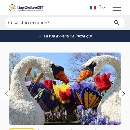
IT
La tua avventura inizia qui