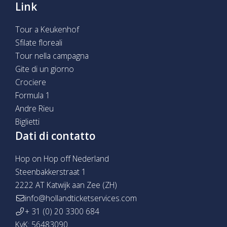
Link
Tour a Keukenhof
Sfilate floreali
Tour nella campagna
Gite di un giorno
Crociere
Formula 1
Andre Rieu
Biglietti
Dati di contatto
Hop on Hop off Nederland
Steenbakkerstraat 1
2222 AT Katwijk aan Zee (ZH)
info@hollandticketservices.com
+ 31 (0) 20 3300 684
KvK: 56483090