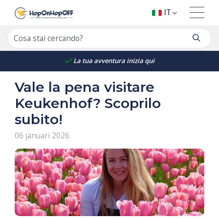
IT
La tua avventura inizia qui
Vale la pena visitare
Keukenhof? Scoprilo
subito!
06 januari 2026