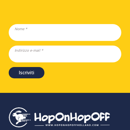
Nome *
Indirizzo e-mail *
Iscriviti