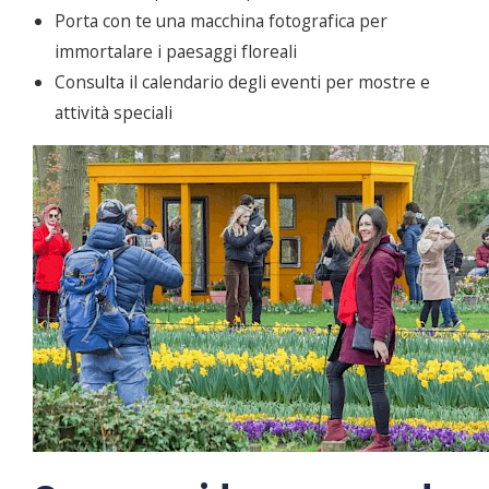
Porta con te una macchina fotografica per
immortalare i paesaggi floreali
Consulta il calendario degli eventi per mostre e
attività speciali