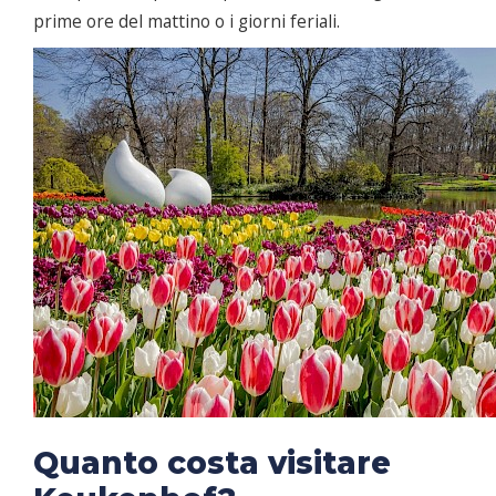
prime ore del mattino o i giorni feriali.
Quanto costa visitare