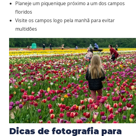
Planeje um piquenique próximo a um dos campos
floridos
Visite os campos logo pela manhã para evitar
multidões
Dicas de fotografia para