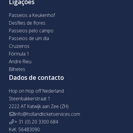
Ligações
Passeios a Keukenhof
Desfiles de flores
Passeios pelo campo
Passeios de um dia
Cruzeiros
Fórmula 1
Andre Rieu
Bilhetes
Dados de contacto
Hop on Hop off Nederland
Steenbakkerstraat 1
2222 AT Katwijk aan Zee (ZH)
info@hollandticketservices.com
+ 31 (0) 20 3300 684
KvK: 56483090