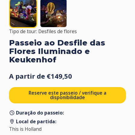
Tipo de tour: Desfiles de flores
Passeio ao Desfile das
Flores Iluminado e
Keukenhof
A partir de €149,50
Reserve este passeio / verifique a
disponibilidade
Duração do passeio:
Local de partida:
This is Holland