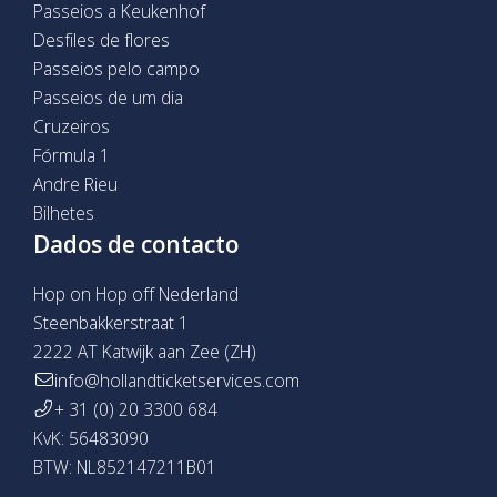
Passeios a Keukenhof
Desfiles de flores
Passeios pelo campo
Passeios de um dia
Cruzeiros
Fórmula 1
Andre Rieu
Bilhetes
Dados de contacto
Hop on Hop off Nederland
Steenbakkerstraat 1
2222 AT Katwijk aan Zee (ZH)
info@hollandticketservices.com
+ 31 (0) 20 3300 684
KvK: 56483090
BTW: NL852147211B01