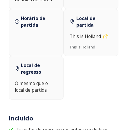
Horário de
Local de
partida
partida
This is Holland
This is Holland
Local de
regresso
O mesmo que o
local de partida
Incluído
Transfer de regresso em autocarro de luxo