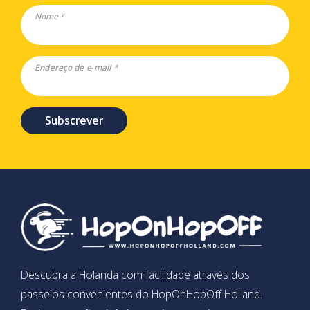
Nome *
Endereço de e-mail *
Subscrever
Descubra a Holanda com facilidade através dos
passeios convenientes do HopOnHopOff Holland.