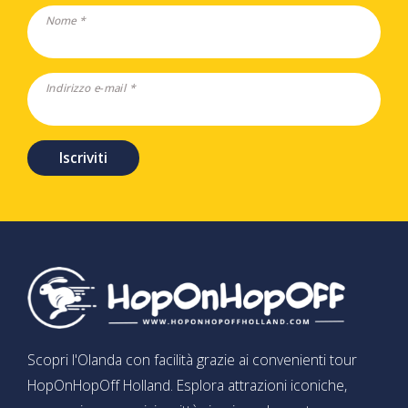
Nome *
Indirizzo e-mail *
Iscriviti
Scopri l'Olanda con facilità grazie ai convenienti tour
HopOnHopOff Holland. Esplora attrazioni iconiche,