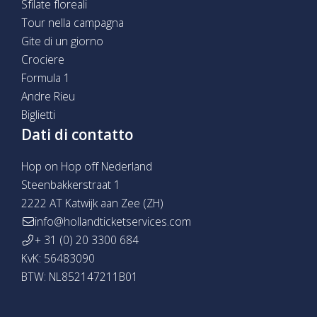
Sfilate floreali
Tour nella campagna
Gite di un giorno
Crociere
Formula 1
Andre Rieu
Biglietti
Dati di contatto
Hop on Hop off Nederland
Steenbakkerstraat 1
2222 AT Katwijk aan Zee (ZH)
info@hollandticketservices.com
+ 31 (0) 20 3300 684
KvK: 56483090
BTW: NL852147211B01