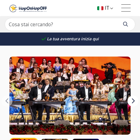
IT
La tua avventura inizia qui