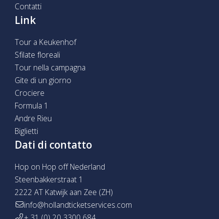
Contatti
Link
Tour a Keukenhof
Sfilate floreali
Tour nella campagna
Gite di un giorno
Crociere
Formula 1
Andre Rieu
Biglietti
Dati di contatto
Hop on Hop off Nederland
Steenbakkerstraat 1
2222 AT Katwijk aan Zee (ZH)
info@hollandticketservices.com
+ 31 (0) 20 3300 684