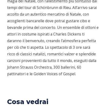
magia del Natale, con l’allestimento più sontuoso dai
tempi del tour di Schönbrunn di Rieu. All’arrivo sarai
accolto da un autentico mercatino di Natale, con
accoglienti bancarelle dove potrai gustare cibo e
bevande prima del concerto. Un ensemble di ottoni e
attori in costume ispirati a Charles Dickens ti
daranno il benvenuto, creando l’atmosfera perfetta
per ciò che ti aspetta. Lo spettacolo di 3 ore sarà
ricco di classici natalizi, romantici valzer e splendide
canzoni provenienti da tutto il mondo, eseguiti dalla
Johann Strauss Orchestra, 300 ballerini, 60
pattinatori e le Golden Voices of Gospel.
Cosa vedrai