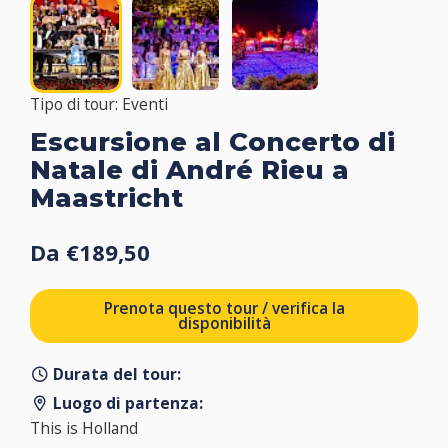
Tipo di tour: Eventi
Escursione al Concerto di
Natale di André Rieu a
Maastricht
Da €189,50
Prenota questo tour / verifica la
disponibilità
Durata del tour:
Luogo di partenza:
This is Holland