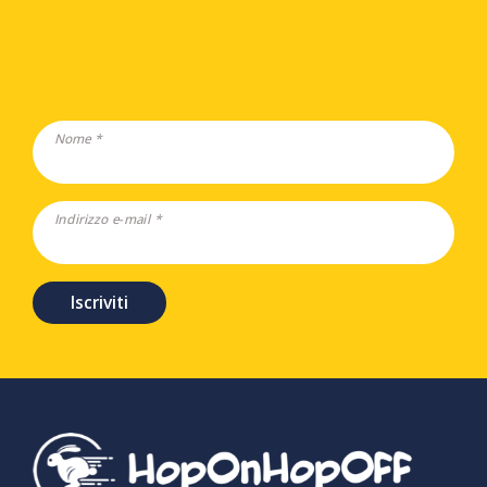
Nome *
Indirizzo e-mail *
Iscriviti