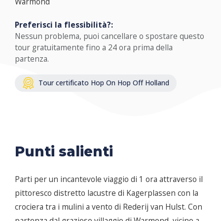
Warmond
Preferisci la flessibilità?:
Nessun problema, puoi cancellare o spostare questo
tour gratuitamente fino a 24 ora prima della
partenza.
Tour certificato Hop On Hop Off Holland
Punti salienti
Parti per un incantevole viaggio di 1 ora attraverso il
pittoresco distretto lacustre di Kagerplassen con la
crociera tra i mulini a vento di Rederij van Hulst. Con
partenza dal grazioso villaggio di Warmond, vicino a