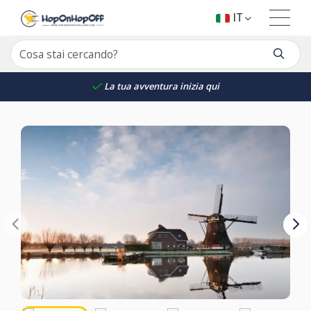
IT
La tua avventura inizia qui