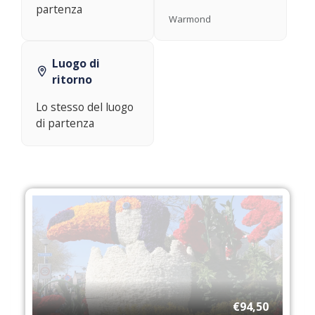
partenza
Warmond
Luogo di
ritorno
Lo stesso del luogo
di partenza
€94,50