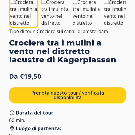
Tipo di tour: Crociere sui canali di amsterdam
Crociera tra i mulini a
vento nel distretto
lacustre di Kagerplassen
Da €19,50
Prenota questo tour / verifica la
disponibilità
Durata del tour:
60 min.
Luogo di partenza: