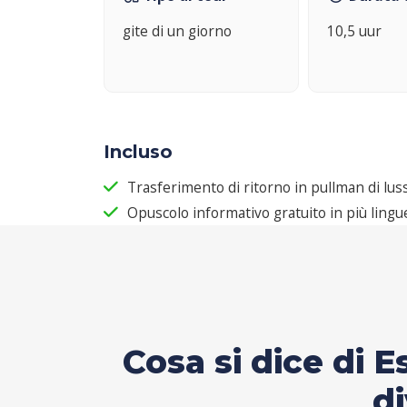
gite di un giorno
10,5 uur
Incluso
Trasferimento di ritorno in pullman di lus
Opuscolo informativo gratuito in più lingu
Cosa si dice di E
di