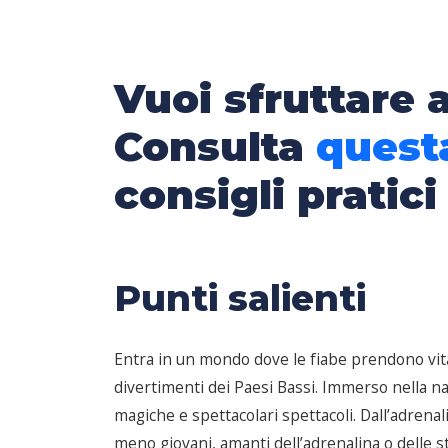
Vuoi sfruttare 
Consulta
quest
consigli pratici
Punti salienti
Entra in un mondo dove le fiabe prendono vita 
divertimenti dei Paesi Bassi. Immerso nella nat
magiche e spettacolari spettacoli. Dall’adrenal
meno giovani, amanti dell’adrenalina o delle s