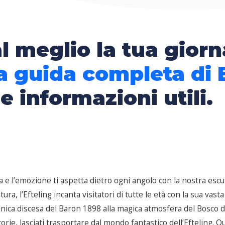
al meglio la tua giorn
a guida completa di E
 e informazioni utili.
e l’emozione ti aspetta dietro ogni angolo con la nostra escurs
ura, l’Efteling incanta visitatori di tutte le età con la sua va
inica discesa del Baron 1898 alla magica atmosfera del Bosco dell
torie, lasciati trasportare dal mondo fantastico dell’Efteling.