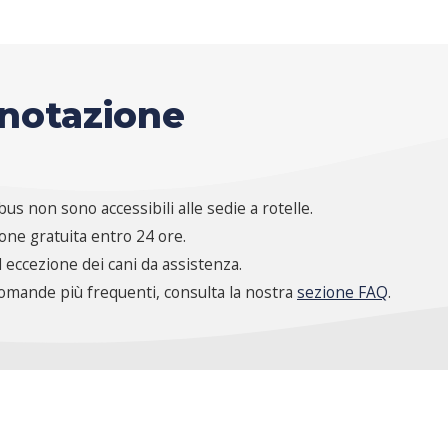
enotazione
us non sono accessibili alle sedie a rotelle.
ione gratuita entro 24 ore.
 eccezione dei cani da assistenza.
domande più frequenti, consulta la nostra
sezione FAQ
.