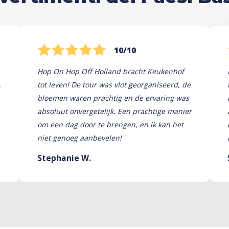
10/10
Hop On Hop Off Holland bracht Keukenhof
,
tot leven! De tour was vlot georganiseerd, de
bloemen waren prachtig en de ervaring was
absoluut onvergetelijk. Een prachtige manier
om een ​​dag door te brengen, en ik kan het
niet genoeg aanbevelen!
Stephanie W.