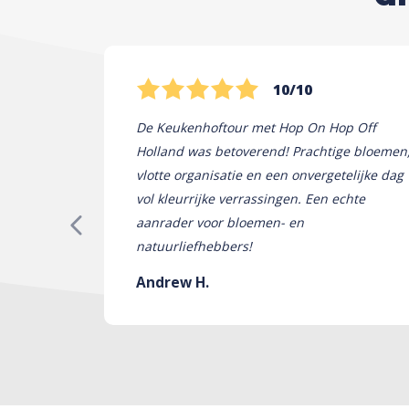
10/10
De Keukenhoftour met Hop On Hop Off
Holland was betoverend! Prachtige bloemen
vlotte organisatie en een onvergetelijke dag
vol kleurrijke verrassingen. Een echte
aanrader voor bloemen- en
natuurliefhebbers!
Andrew H.