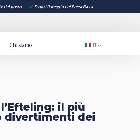
te del posto
Scopri il meglio dei Paesi Bassi
Chi siamo
IT
’Efteling: il più
 divertimenti dei