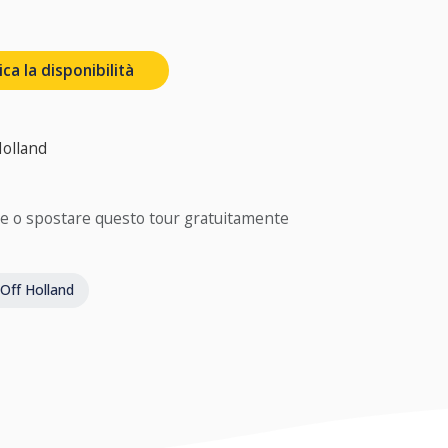
ca la disponibilità
Holland
e o spostare questo tour gratuitamente
Off Holland