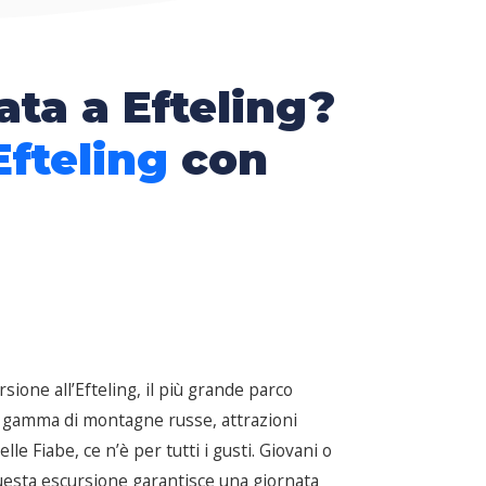
ata a Efteling?
fteling
con
ione all’Efteling, il più grande parco
sta gamma di montagne russe, attrazioni
e Fiabe, ce n’è per tutti i gusti. Giovani o
 Questa escursione garantisce una giornata