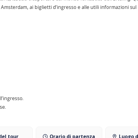
msterdam, ai biglietti d’ingresso e alle utili informazioni sul
l’ingresso.
se.
del tour
Orario di partenza
Luogo d