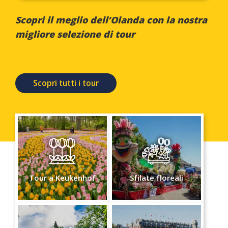
Scopri il meglio dell’Olanda con la nostra
migliore selezione di tour
Scopri tutti i tour
Tour a Keukenhof
Sfilate floreali