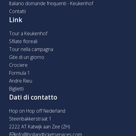
Italiano domande frequenti - Keukenhof
Contatti
Link
Tour a Keukenhof
Sfilate floreali
Tour nella campagna
Gite di un giorno
Crociere
Formula 1
Andre Rieu
Biglietti
Dati di contatto
Hop on Hop off Nederland
Steenbakkerstraat 1
2222 AT Katwijk aan Zee (ZH)
info@hollandticketservices.com