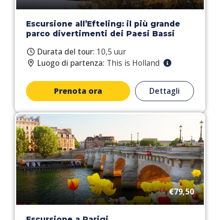
Escursione all’Efteling: il più grande
parco divertimenti dei Paesi Bassi
Durata del tour:
10,5 uur
Luogo di partenza:
This is Holland
Prenota ora
Dettagli
€79,50
Escursione a Parigi