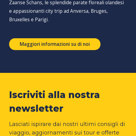
Zaanse Schans, le splendide parate floreali olandesi
e appassionanti city trip ad Anversa, Bruges,
Bruxelles e Parigi.
Maggiori informazioni su di noi
Iscriviti alla nostra
newsletter
Lasciati ispirare dai nostri ultimi consigli di
viaggio, aggiornamenti sui tour e offerte