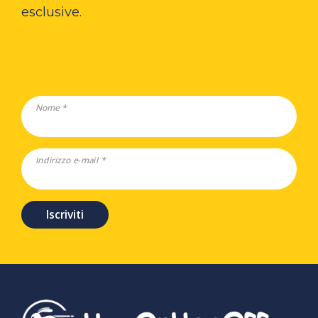
esclusive.
Nome *
Indirizzo e-mail *
Iscriviti