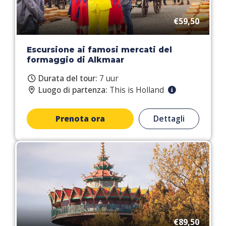
€59,50
Escursione ai famosi mercati del
formaggio di Alkmaar
Durata del tour:
7 uur
Luogo di partenza:
This is Holland
Prenota ora
Dettagli
€89,50