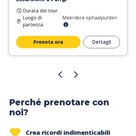
Durata del tour:
Luogo di
Meerdere ophaalpunten
partenza:
Prenota ora
Dettagli
Perché prenotare con
noi?
Crea ricordi indimenticabili